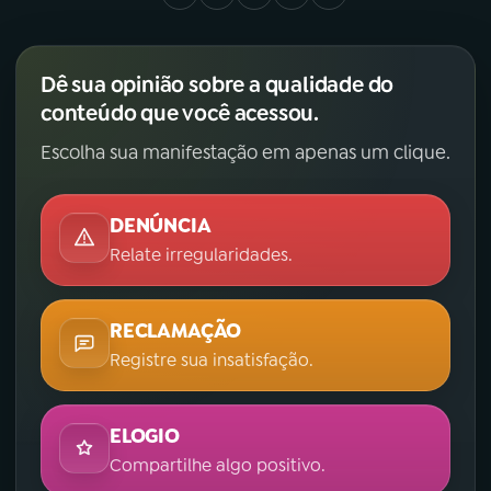
Dê sua opinião sobre a qualidade do
conteúdo que você acessou.
Escolha sua manifestação em apenas um clique.
DENÚNCIA
Relate irregularidades.
RECLAMAÇÃO
Registre sua insatisfação.
ELOGIO
Compartilhe algo positivo.