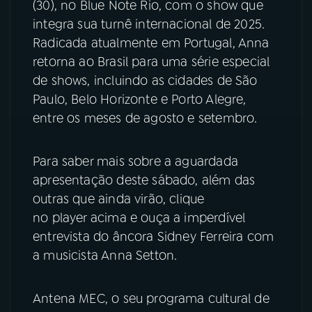
(30), no Blue Note Rio, com o show que
integra sua turnê internacional de 2025.
YouTube
Facebook
Radicada atualmente em Portugal, Anna
retorna ao Brasil para uma série especial
Instagram
X
de shows, incluindo as cidades de São
Paulo, Belo Horizonte e Porto Alegre,
TikTok
entre os meses de agosto e setembro.
Para saber mais sobre a aguardada
apresentação deste sábado, além das
outras que ainda virão, clique
no player acima e ouça a imperdível
entrevista do âncora Sidney Ferreira com
a musicista Anna Setton.
Antena MEC, o seu programa cultural de