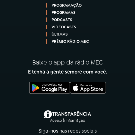
PROGRAMAÇÃO
PROGRAMAS
PODCASTS
VIDEOCASTS
ÚLTIMAS
PRÊMIO RÁDIO MEC
Baixe o app da rádio MEC
E tenha a gente sempre com você.
(abre em nova aba)
TRANSPARÊNCIA
Acesso à Informação
Siga-nos nas redes sociais