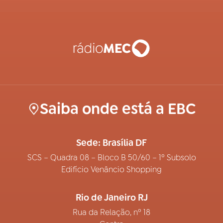
Saiba onde está a EBC
Sede: Brasília DF
SCS – Quadra 08 – Bloco B 50/60 – 1º Subsolo
Edifício Venâncio Shopping
Rio de Janeiro RJ
Rua da Relação, nº 18