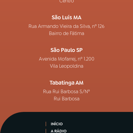
Centro
São Luís MA
Rua Armando Vieira da Silva, nº 126
Bairro de Fátima
São Paulo SP
Avenida Mofarrej, nº 1.200
Vila Leopoldina
Tabatinga AM
Rua Rui Barbosa S/Nº
Rui Barbosa
INÍCIO
A RÁDIO