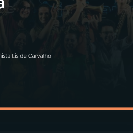
a
ista Lis de Carvalho