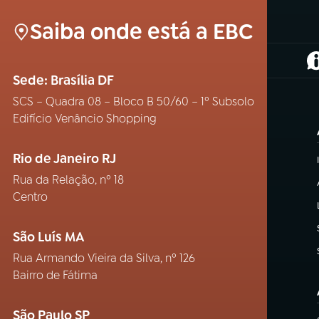
Saiba onde está a EBC
(
Sede: Brasília DF
SCS – Quadra 08 – Bloco B 50/60 – 1º Subsolo
Edifício Venâncio Shopping
Rio de Janeiro RJ
Rua da Relação, nº 18
Centro
São Luís MA
Rua Armando Vieira da Silva, nº 126
Bairro de Fátima
São Paulo SP