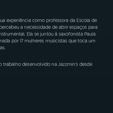
r sua experiência como professora da Escola de
percebeu a necessidade de abrir espaços para
strumental. Ela se juntou à saxofonista Paula
mada por 17 mulheres musicistas que toca um
ras.
 trabalho desenvolvido na Jazzmin's desde