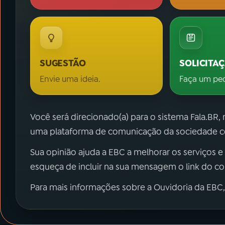
SUGESTÃO
SOLICITA
Envie uma ideia.
Faça um pe
Você será direcionado(a) para o sistema Fala.BR,
uma plataforma de comunicação da sociedade co
Sua opinião ajuda a EBC a melhorar os serviços e
esqueça de incluir na sua mensagem o link do c
Para mais informações sobre a Ouvidoria da EBC