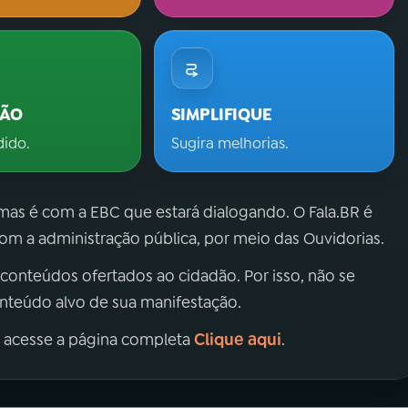
ÇÃO
SIMPLIFIQUE
dido.
Sugira melhorias.
 mas é com a EBC que estará dialogando. O Fala.BR é
m a administração pública, por meio das Ouvidorias.
 conteúdos ofertados ao cidadão. Por isso, não se
onteúdo alvo de sua manifestação.
Clique aqui
, acesse a página completa
.