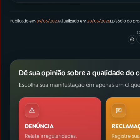
Publicado em
09/06/2023
Atualizado em
20/05/2026
Episódio
do pr
C
Dê sua opinião sobre a qualidade do 
Escolha sua manifestação em apenas um clique
DENÚNCIA
RECLAMA
Relate irregularidades.
Registre sua