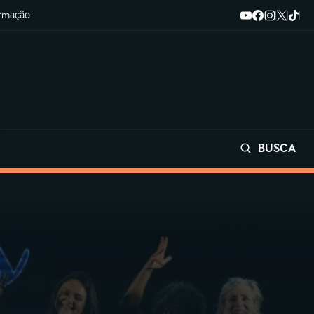
ormação
BUSCA
Buscar