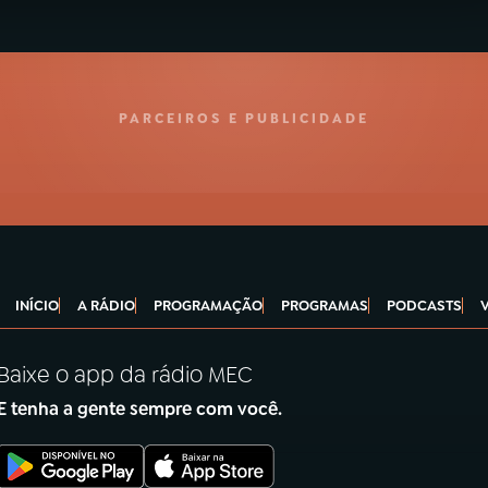
PARCEIROS E PUBLICIDADE
INÍCIO
A RÁDIO
PROGRAMAÇÃO
PROGRAMAS
PODCASTS
Baixe o app da rádio MEC
E tenha a gente sempre com você.