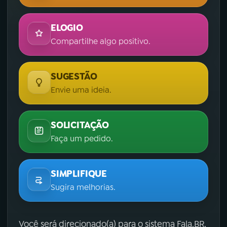
ELOGIO
Compartilhe algo positivo.
SUGESTÃO
Envie uma ideia.
SOLICITAÇÃO
Faça um pedido.
SIMPLIFIQUE
Sugira melhorias.
Você será direcionado(a) para o sistema Fala.BR,