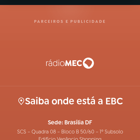
PARCEIROS E PUBLICIDADE
Saiba onde está a EBC
Sede: Brasília DF
SCS – Quadra 08 – Bloco B 50/60 – 1º Subsolo
Edifício Venâncio Shopping