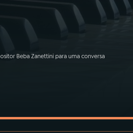
ositor Beba Zanettini para uma conversa