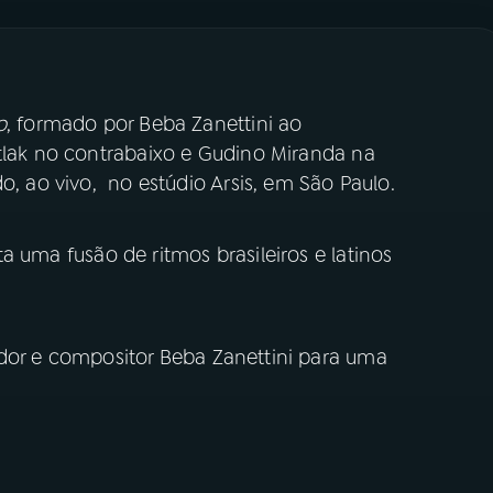
o
, formado por Beba Zanettini ao
tlak no contrabaixo e Gudino Miranda na
o, ao vivo, no estúdio Arsis, em São Paulo.
 uma fusão de ritmos brasileiros e latinos
ador e compositor Beba Zanettini para uma