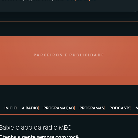
PARCEIROS E PUBLICIDADE
INÍCIO
A RÁDIO
PROGRAMAÇÃO
PROGRAMAS
PODCASTS
Baixe o app da rádio MEC
E tenha a gente sempre com você.