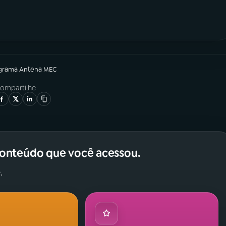
grama
Antena MEC
ompartilhe
conteúdo que você acessou.
.