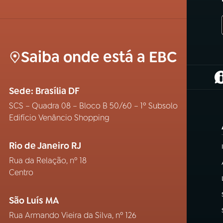
Saiba onde está a EBC
(
Sede: Brasília DF
SCS – Quadra 08 – Bloco B 50/60 – 1º Subsolo
Edifício Venâncio Shopping
Rio de Janeiro RJ
Rua da Relação, nº 18
Centro
São Luís MA
Rua Armando Vieira da Silva, nº 126