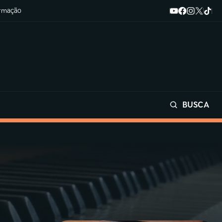
ormação
BUSCA
Buscar