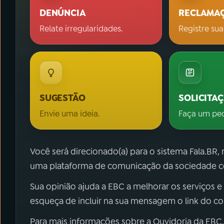
DENÚNCIA
RECLAMA
Relate irregularidades.
Registre sua
SUGESTÃO
SOLICITA
Envie uma ideia.
Faça um pe
Você será direcionado(a) para o sistema Fala.BR,
uma plataforma de comunicação da sociedade co
Sua opinião ajuda a EBC a melhorar os serviços e
esqueça de incluir na sua mensagem o link do c
Para mais informações sobre a Ouvidoria da EBC