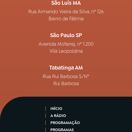
São Luís MA
Rua Armando Vieira da Silva, nº 126
Bairro de Fátima
São Paulo SP
Avenida Mofarrej, nº 1.200
Vila Leopoldina
Tabatinga AM
Rua Rui Barbosa S/Nº
Rui Barbosa
INÍCIO
A RÁDIO
PROGRAMAÇÃO
PROGRAMAS