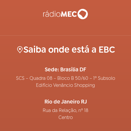
Saiba onde está a EBC
Sede: Brasília DF
SCS – Quadra 08 – Bloco B 50/60 – 1º Subsolo
Edifício Venâncio Shopping
Rio de Janeiro RJ
Rua da Relação, nº 18
Centro