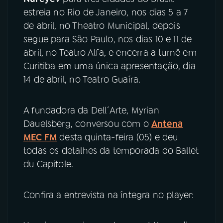
estreia no Rio de Janeiro, nos dias 5 a 7
de abril, no Theatro Municipal, depois
segue para São Paulo, nos dias 10 e 11 de
abril, no Teatro Alfa, e encerra a turnê em
Curitiba em uma única apresentação, dia
14 de abril, no Teatro Guaíra.
A fundadora da Dell´Arte, Myrian
Dauelsberg, conversou com o
Antena
MEC FM
desta quinta-feira (05) e deu
todas os detalhes da temporada do Ballet
du Capitole.
Confira a entrevista na íntegra no player: