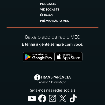
PODCASTS
VIDEOCASTS
ÚLTIMAS
PRÊMIO RÁDIO MEC
Baixe o app da rádio MEC
E tenha a gente sempre com você.
(abre em nova aba)
TRANSPARÊNCIA
Acesso à Informação
Siga-nos nas redes sociais