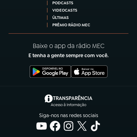
PODCASTS
VIDEOCASTS
ÚLTIMAS
PRÊMIO RÁDIO MEC
Baixe o app da rádio MEC
E tenha a gente sempre com você.
(abre em nova aba)
TRANSPARÊNCIA
Acesso à Informação
Siga-nos nas redes sociais