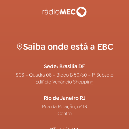
Saiba onde está a EBC
Sede: Brasília DF
SCS – Quadra 08 – Bloco B 50/60 – 1º Subsolo
Edifício Venâncio Shopping
Rio de Janeiro RJ
Rua da Relação, nº 18
Centro