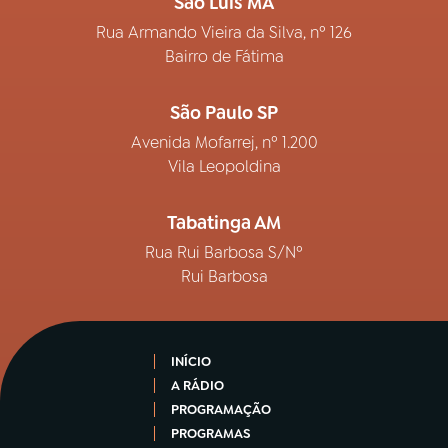
São Luís MA
Rua Armando Vieira da Silva, nº 126
Bairro de Fátima
São Paulo SP
Avenida Mofarrej, nº 1.200
Vila Leopoldina
Tabatinga AM
Rua Rui Barbosa S/Nº
Rui Barbosa
INÍCIO
A RÁDIO
PROGRAMAÇÃO
PROGRAMAS