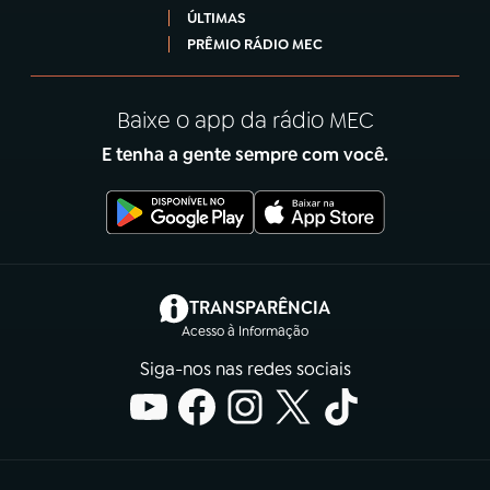
ÚLTIMAS
PRÊMIO RÁDIO MEC
Baixe o app da rádio MEC
E tenha a gente sempre com você.
(abre em nova aba)
TRANSPARÊNCIA
Acesso à Informação
Siga-nos nas redes sociais