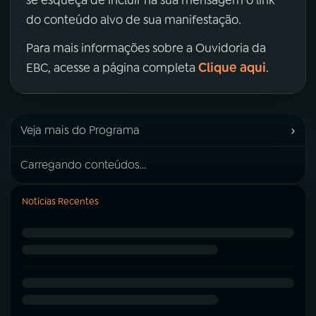
se esqueça de incluir na sua mensagem o link
do conteúdo alvo de sua manifestação.
Para mais informações sobre a Ouvidoria da
Clique aqui
EBC, acesse a página completa
.
›
Veja mais do Programa
Carregando conteúdos...
Notícias Recentes