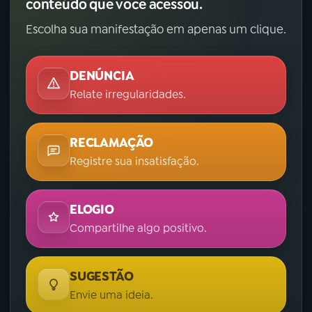
conteúdo que você acessou.
Escolha sua manifestação em apenas um clique.
DENÚNCIA
Relate irregularidades.
RECLAMAÇÃO
Registre sua insatisfação.
ELOGIO
Compartilhe algo positivo.
SUGESTÃO
Envie uma ideia.