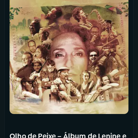
Olho de Peixe – Álbum de Lenine e