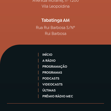
Avenida Mofarrej, nº 1.200
Vila Leopoldina
Tabatinga AM
Rua Rui Barbosa S/Nº
Rui Barbosa
INÍCIO
A RÁDIO
PROGRAMAÇÃO
PROGRAMAS
PODCASTS
VIDEOCASTS
ÚLTIMAS
PRÊMIO RÁDIO MEC