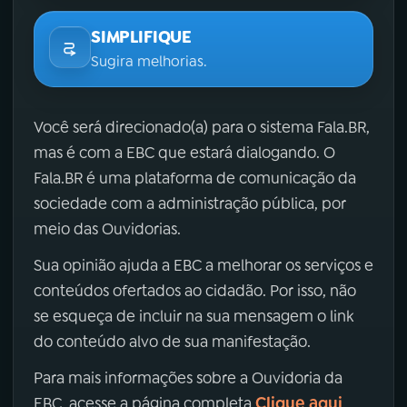
SIMPLIFIQUE
Sugira melhorias.
Você será direcionado(a) para o sistema Fala.BR,
mas é com a EBC que estará dialogando. O
Fala.BR é uma plataforma de comunicação da
sociedade com a administração pública, por
meio das Ouvidorias.
Sua opinião ajuda a EBC a melhorar os serviços e
conteúdos ofertados ao cidadão. Por isso, não
se esqueça de incluir na sua mensagem o link
do conteúdo alvo de sua manifestação.
Para mais informações sobre a Ouvidoria da
Clique aqui
EBC, acesse a página completa
.