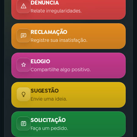
DENÚNCIA
Relate irregularidades.
RECLAMAÇÃO
Registre sua insatisfação.
ELOGIO
Compartilhe algo positivo.
SUGESTÃO
Envie uma ideia.
SOLICITAÇÃO
Faça um pedido.