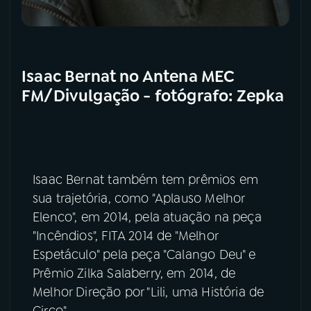
Isaac Bernat no Antena MEC
FM/Divulgação - fotógrafo: Zepka
Isaac Bernat também tem prêmios em
sua trajetória, como "Aplauso Melhor
Elenco", em 2014, pela atuação na peça
"Incêndios", FITA 2014 de "Melhor
Espetáculo" pela peça "Calango Deu" e
Prêmio Zilka Salaberry, em 2014, de
Melhor Direção por "Lili, uma História de
Circo".