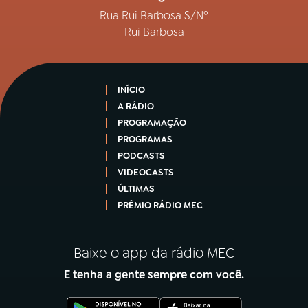
Rua Rui Barbosa S/Nº
Rui Barbosa
INÍCIO
A RÁDIO
PROGRAMAÇÃO
PROGRAMAS
PODCASTS
VIDEOCASTS
ÚLTIMAS
PRÊMIO RÁDIO MEC
Baixe o app da rádio MEC
E tenha a gente sempre com você.