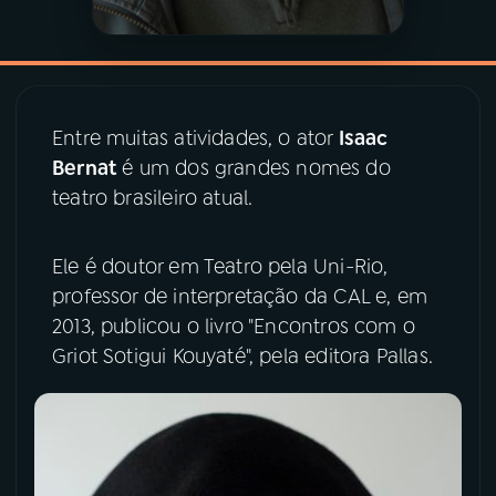
YouTube
Facebook
Instagram
X
Entre muitas atividades, o ator
Isaac
TikTok
Bernat
é um dos grandes nomes do
teatro brasileiro atual.
Ele é doutor em Teatro pela Uni-Rio,
professor de interpretação da CAL e, em
2013, publicou o livro "Encontros com o
Griot Sotigui Kouyaté", pela editora Pallas.