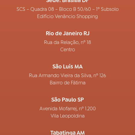
Sede: Brasília DF
SCS – Quadra 08 – Bloco B 50/60 – 1º Subsolo
Edifício Venâncio Shopping
Rio de Janeiro RJ
Rua da Relação, nº 18
Centro
São Luís MA
Rua Armando Vieira da Silva, nº 126
Bairro de Fátima
São Paulo SP
Avenida Mofarrej, nº 1.200
Vila Leopoldina
Tabatinga AM