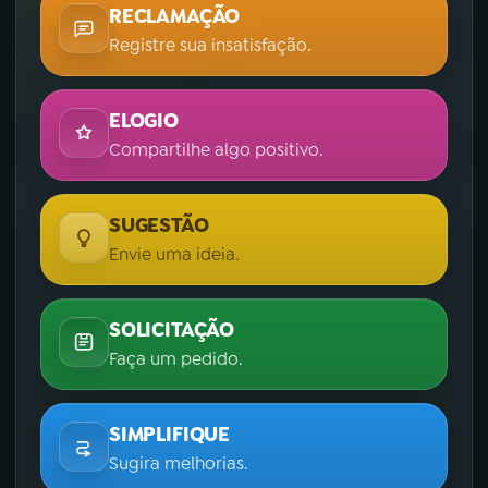
RECLAMAÇÃO
Registre sua insatisfação.
ELOGIO
Compartilhe algo positivo.
SUGESTÃO
Envie uma ideia.
SOLICITAÇÃO
Faça um pedido.
SIMPLIFIQUE
Sugira melhorias.