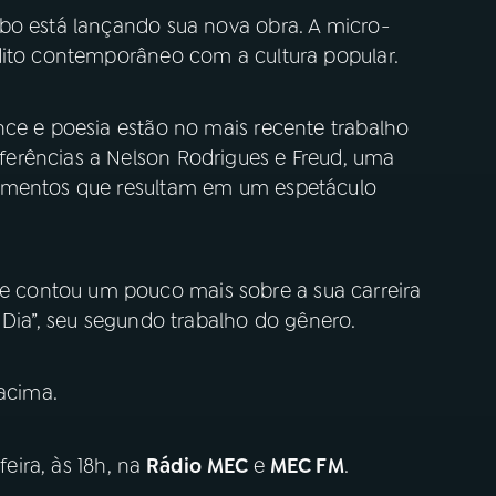
bo está lançando sua nova obra. A micro-
dito contemporâneo com a cultura popular.
nce e poesia estão no mais recente trabalho
erências a Nelson Rodrigues e Freud, uma
lementos que resultam em um espetáculo
contou um pouco mais sobre a sua carreira
 Dia”, seu segundo trabalho do gênero.
acima.
eira, às 18h, na
Rádio MEC
e
MEC FM
.