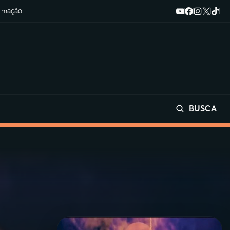
ormação
BUSCA
Buscar