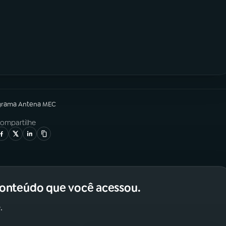
grama
Antena MEC
ompartilhe
conteúdo que você acessou.
.