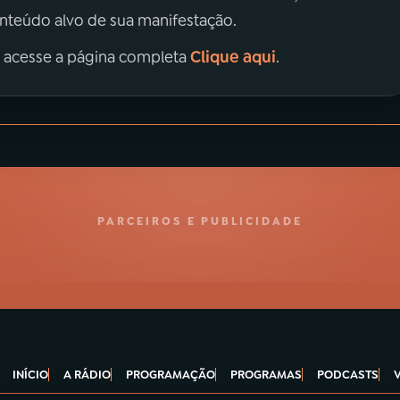
onteúdo alvo de sua manifestação.
Clique aqui
, acesse a página completa
.
PARCEIROS E PUBLICIDADE
INÍCIO
A RÁDIO
PROGRAMAÇÃO
PROGRAMAS
PODCASTS