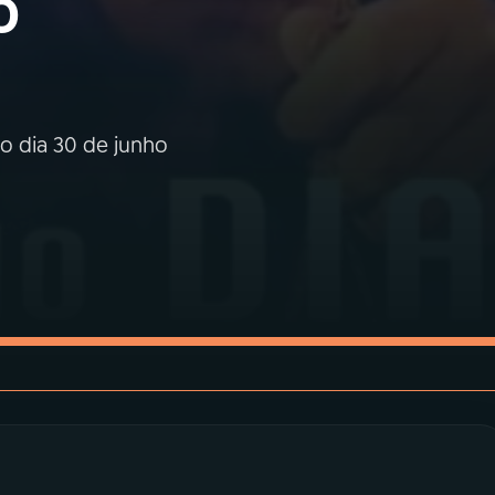
o
o dia 30 de junho