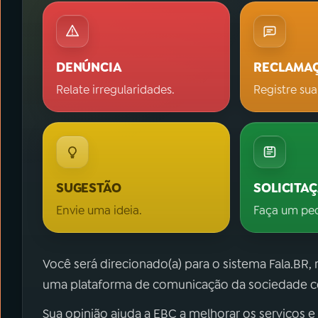
DENÚNCIA
RECLAMA
Relate irregularidades.
Registre sua
SUGESTÃO
SOLICITA
Envie uma ideia.
Faça um pe
Você será direcionado(a) para o sistema Fala.BR,
uma plataforma de comunicação da sociedade co
Sua opinião ajuda a EBC a melhorar os serviços e