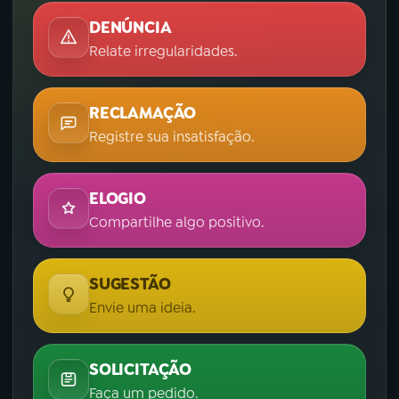
DENÚNCIA
Relate irregularidades.
RECLAMAÇÃO
Registre sua insatisfação.
ELOGIO
Compartilhe algo positivo.
SUGESTÃO
Envie uma ideia.
SOLICITAÇÃO
Faça um pedido.