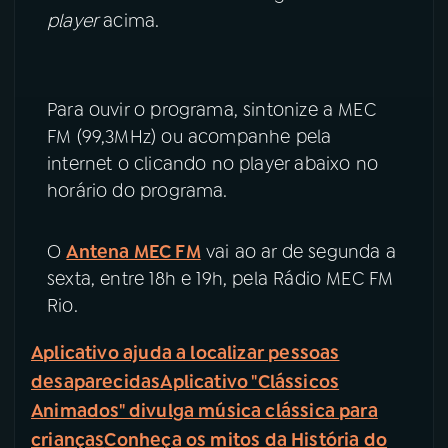
player
acima.
Para ouvir o programa, sintonize a MEC
FM (99,3MHz) ou acompanhe pela
internet o clicando no player abaixo no
horário do programa.
O
Antena MEC FM
vai ao ar de segunda a
sexta, entre 18h e 19h, pela Rádio MEC FM
Rio.
Aplicativo ajuda a localizar pessoas
desaparecidas
Aplicativo "Clássicos
Animados" divulga música clássica para
crianças
Conheça os mitos da História do