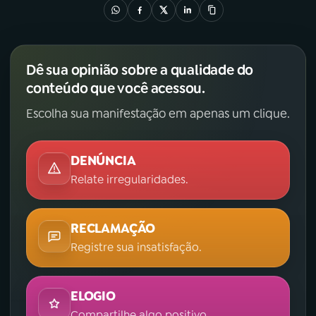
Dê sua opinião sobre a qualidade do
conteúdo que você acessou.
Escolha sua manifestação em apenas um clique.
DENÚNCIA
Relate irregularidades.
RECLAMAÇÃO
Registre sua insatisfação.
ELOGIO
Compartilhe algo positivo.