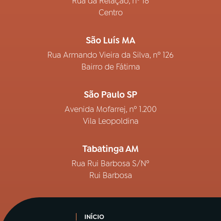
Rua da Relação, nº 18
Centro
São Luís MA
Rua Armando Vieira da Silva, nº 126
Bairro de Fátima
São Paulo SP
Avenida Mofarrej, nº 1.200
Vila Leopoldina
Tabatinga AM
Rua Rui Barbosa S/Nº
Rui Barbosa
INÍCIO