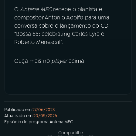
O
Antena MEC
recebe o pianista e
YouTube
Facebook
compositor Antonio Adolfo para uma
conversa sobre o lançamento do CD
Instagram
X
“Bossa 65: celebrating Carlos Lyra e
Roberto Menescal”.
TikTok
Ouça mais no
player
acima.
Publicado em
27/06/2023
Atualizado em
20/05/2026
Episódio
do programa
Antena MEC
Compartilhe