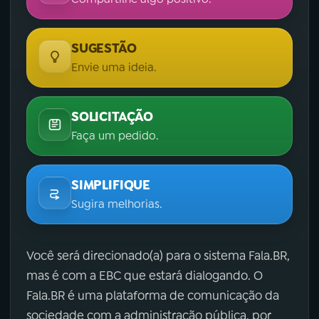
SUGESTÃO
Envie uma ideia.
SOLICITAÇÃO
Faça um pedido.
SIMPLIFIQUE
Sugira melhorias.
Você será direcionado(a) para o sistema Fala.BR,
mas é com a EBC que estará dialogando. O
Fala.BR é uma plataforma de comunicação da
sociedade com a administração pública, por