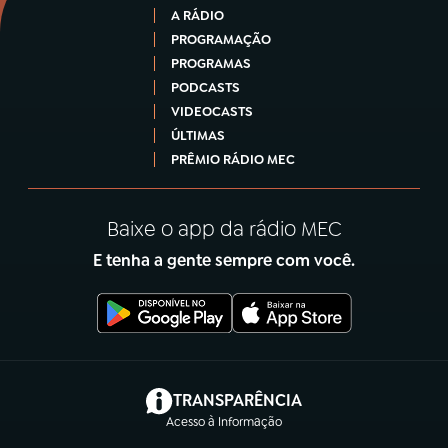
A RÁDIO
PROGRAMAÇÃO
PROGRAMAS
PODCASTS
VIDEOCASTS
ÚLTIMAS
PRÊMIO RÁDIO MEC
Baixe o app da rádio MEC
E tenha a gente sempre com você.
(abre em nova aba)
TRANSPARÊNCIA
Acesso à Informação