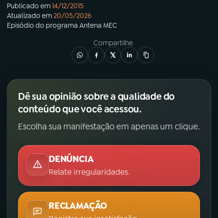
Publicado em
14/12/2015
Atualizado em
20/05/2026
YouTube
Facebook
Episódio
do programa
Antena MEC
Compartilhe
Instagram
X
TikTok
Dê sua opinião sobre a qualidade do
conteúdo que você acessou.
Escolha sua manifestação em apenas um clique.
DENÚNCIA
Relate irregularidades.
RECLAMAÇÃO