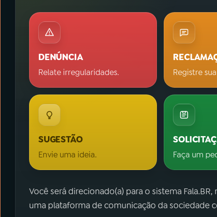
DENÚNCIA
RECLAMA
Relate irregularidades.
Registre sua
SUGESTÃO
SOLICITA
Envie uma ideia.
Faça um pe
Você será direcionado(a) para o sistema Fala.BR,
uma plataforma de comunicação da sociedade co