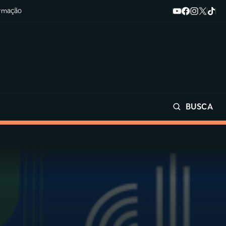
ormação
BUSCA
Buscar