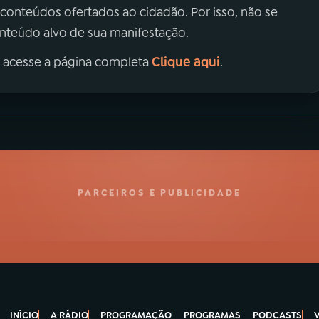
 conteúdos ofertados ao cidadão. Por isso, não se
onteúdo alvo de sua manifestação.
Clique aqui
, acesse a página completa
.
PARCEIROS E PUBLICIDADE
INÍCIO
A RÁDIO
PROGRAMAÇÃO
PROGRAMAS
PODCASTS