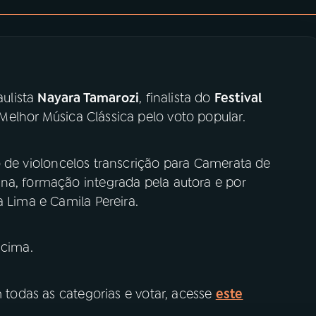
ulista
Nayara Tamarozi
, finalista do
Festival
Melhor Música Clássica pelo voto popular.
 de violoncelos transcrição para Camerata de
na, formação integrada pela autora e por
a Lima e Camila Pereira.
acima.
m todas as categorias e votar, acesse
este