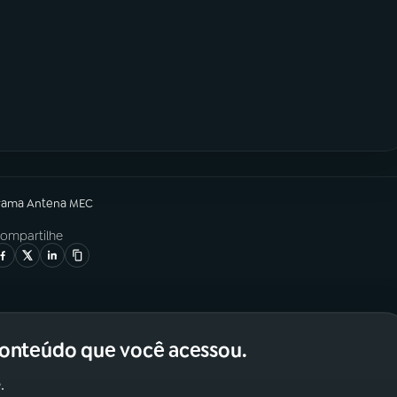
rama
Antena MEC
ompartilhe
conteúdo que você acessou.
.