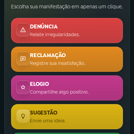
Escolha sua manifestação em apenas um clique.
DENÚNCIA
Relate irregularidades.
RECLAMAÇÃO
Registre sua insatisfação.
ELOGIO
Compartilhe algo positivo.
SUGESTÃO
Envie uma ideia.