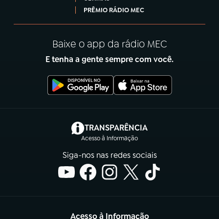
PRÊMIO RÁDIO MEC
Baixe o app da rádio MEC
E tenha a gente sempre com você.
(abre em nova aba)
TRANSPARÊNCIA
Acesso à Informação
Siga-nos nas redes sociais
Acesso à Informação