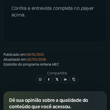
Confira a entrevista completa no
player
YouTube
Facebook
acima.
Instagram
X
TikTok
Publicado em
08/10/2021
Atualizado em
20/05/2026
Episódio
do programa
Antena MEC
Compartilhe
Dê sua opinião sobre a qualidade do
conteúdo que você acessou.