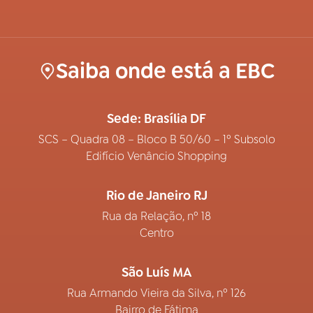
Saiba onde está a EBC
Sede: Brasília DF
SCS – Quadra 08 – Bloco B 50/60 – 1º Subsolo
Edifício Venâncio Shopping
Rio de Janeiro RJ
Rua da Relação, nº 18
Centro
São Luís MA
Rua Armando Vieira da Silva, nº 126
Bairro de Fátima