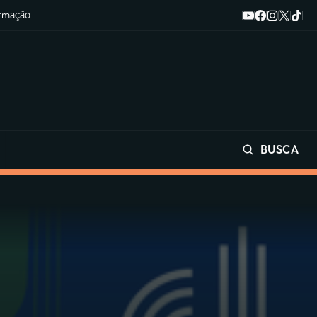
ormação
BUSCA
Buscar