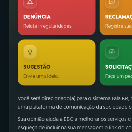
DENÚNCIA
RECLAMA
Relate irregularidades.
Registre sua
SUGESTÃO
SOLICITA
Envie uma ideia.
Faça um pe
Você será direcionado(a) para o sistema Fala.BR,
uma plataforma de comunicação da sociedade co
Sua opinião ajuda a EBC a melhorar os serviços e
esqueça de incluir na sua mensagem o link do c