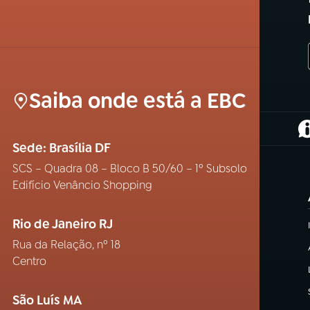
Saiba onde está a EBC
(
Sede: Brasília DF
SCS – Quadra 08 – Bloco B 50/60 – 1º Subsolo
Edifício Venâncio Shopping
Rio de Janeiro RJ
Rua da Relação, nº 18
Centro
São Luís MA