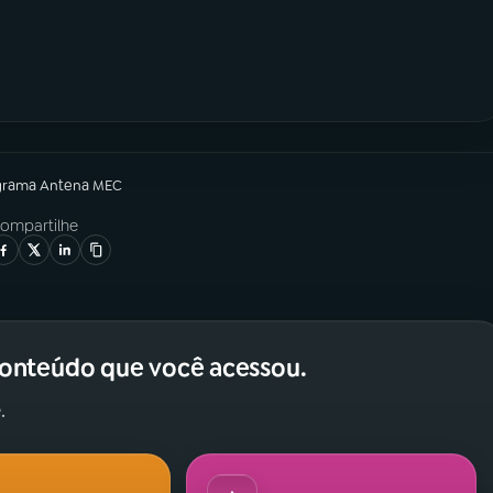
grama
Antena MEC
ompartilhe
conteúdo que você acessou.
.