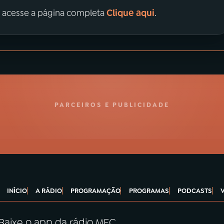
Clique aqui
, acesse a página completa
.
PARCEIROS E PUBLICIDADE
INÍCIO
A RÁDIO
PROGRAMAÇÃO
PROGRAMAS
PODCASTS
Baixe o app da rádio MEC