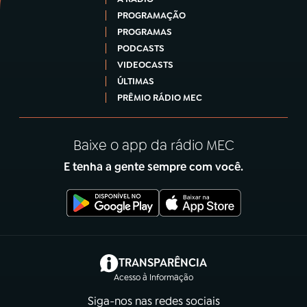
PROGRAMAÇÃO
PROGRAMAS
PODCASTS
VIDEOCASTS
ÚLTIMAS
PRÊMIO RÁDIO MEC
Baixe o app da rádio MEC
E tenha a gente sempre com você.
(abre em nova aba)
TRANSPARÊNCIA
Acesso à Informação
Siga-nos nas redes sociais