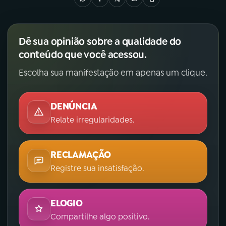
Dê sua opinião sobre a qualidade do
conteúdo que você acessou.
Escolha sua manifestação em apenas um clique.
DENÚNCIA
Relate irregularidades.
RECLAMAÇÃO
Registre sua insatisfação.
ELOGIO
Compartilhe algo positivo.