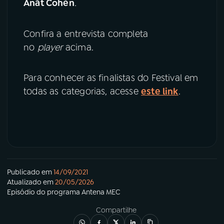
Anat Cohen
.
YouTube
Facebook
Confira a entrevista completa
no
player
acima.
Instagram
X
TikTok
Para conhecer as finalistas do Festival em
todas as categorias, acesse
este link
.
Publicado em
14/09/2021
Atualizado em
20/05/2026
Episódio
do programa
Antena MEC
Compartilhe