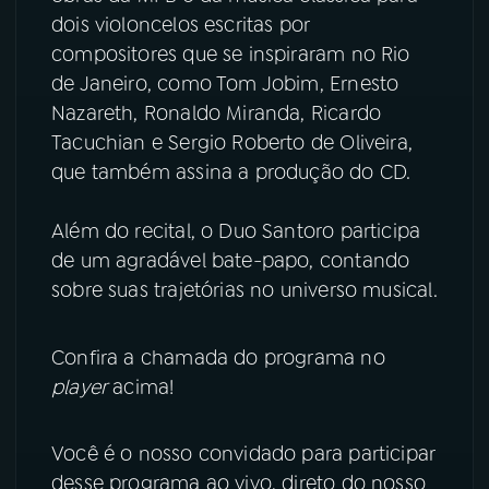
dois violoncelos escritas por
YouTube
Facebook
compositores que se inspiraram no Rio
de Janeiro, como Tom Jobim, Ernesto
Instagram
X
Nazareth, Ronaldo Miranda, Ricardo
Tacuchian e Sergio Roberto de Oliveira,
TikTok
que também assina a produção do CD.
Além do recital, o Duo Santoro participa
de um agradável bate-papo, contando
sobre suas trajetórias no universo musical.
Confira a chamada do programa no
player
acima!
Você é o nosso convidado para participar
desse programa ao vivo, direto do nosso