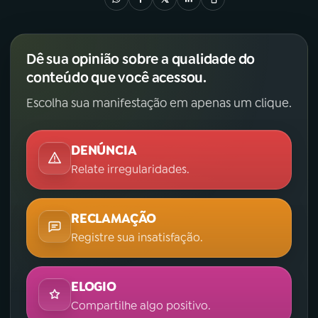
Dê sua opinião sobre a qualidade do
conteúdo que você acessou.
Escolha sua manifestação em apenas um clique.
DENÚNCIA
Relate irregularidades.
RECLAMAÇÃO
Registre sua insatisfação.
ELOGIO
Compartilhe algo positivo.