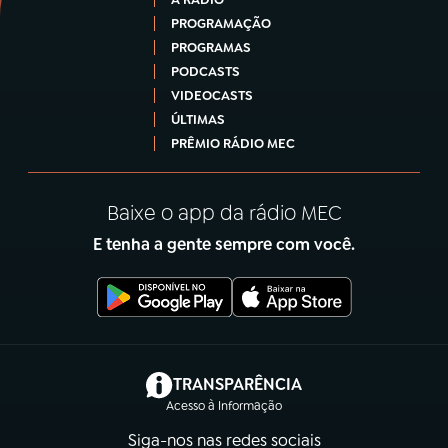
PROGRAMAÇÃO
PROGRAMAS
PODCASTS
VIDEOCASTS
ÚLTIMAS
PRÊMIO RÁDIO MEC
Baixe o app da rádio MEC
E tenha a gente sempre com você.
(abre em nova aba)
TRANSPARÊNCIA
Acesso à Informação
Siga-nos nas redes sociais