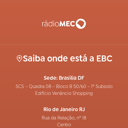
Saiba onde está a EBC
Sede: Brasília DF
SCS – Quadra 08 – Bloco B 50/60 – 1º Subsolo
Edifício Venâncio Shopping
Rio de Janeiro RJ
Rua da Relação, nº 18
Centro