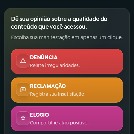
Dê sua opinião sobre a qualidade do
conteúdo que você acessou.
Escolha sua manifestação em apenas um clique.
DENÚNCIA
Relate irregularidades.
RECLAMAÇÃO
Registre sua insatisfação.
ELOGIO
Compartilhe algo positivo.