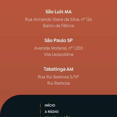
São Luís MA
Rua Armando Vieira da Silva, nº 126
Bairro de Fátima
São Paulo SP
Avenida Mofarrej, nº 1.200
Vila Leopoldina
Tabatinga AM
Rua Rui Barbosa S/Nº
Rui Barbosa
INÍCIO
A RÁDIO