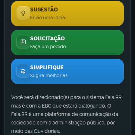
SUGESTÃO
Envie uma ideia.
SOLICITAÇÃO
Faça um pedido.
SIMPLIFIQUE
Sugira melhorias.
Você será direcionado(a) para o sistema Fala.BR,
mas é com a EBC que estará dialogando. O
Fala.BR é uma plataforma de comunicação da
sociedade com a administração pública, por
meio das Ouvidorias.