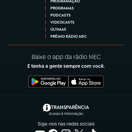
PROGRAMAÇÃO
PROGRAMAS
PODCASTS
VIDEOCASTS
ÚLTIMAS
PRÊMIO RÁDIO MEC
Baixe o app da rádio MEC
E tenha a gente sempre com você.
(abre em nova aba)
TRANSPARÊNCIA
Acesso à Informação
Siga-nos nas redes sociais