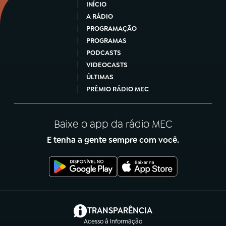
INÍCIO
A RÁDIO
PROGRAMAÇÃO
PROGRAMAS
PODCASTS
VIDEOCASTS
ÚLTIMAS
PRÊMIO RÁDIO MEC
Baixe o app da rádio MEC
E tenha a gente sempre com você.
(abre em nova aba)
TRANSPARÊNCIA
Acesso à Informação