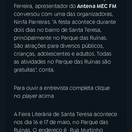
Ferreira, apresentador do
Antena MEC FM
YouTube
Facebook
conversou com uma das organizadoras,
Ninfa Parreiras. "A festa acontece durante
Instagram
X
dois dias no bairro de Santa Teresa,
principalmente no Parque das Ruínas.
TikTok
São atrações para diversos públicos,
crianças, adolescentes e adultos. Todas
as atividades no Parque das Ruínas são
gratuitas", conta.
Para ouvir a entrevista completa clique
no
player
acima
A Feira Literária de Santa Teresa acontece
nos dia 16 e 17 de maio, no Parque das
Ruínas. O endereço é Rua Murtinho