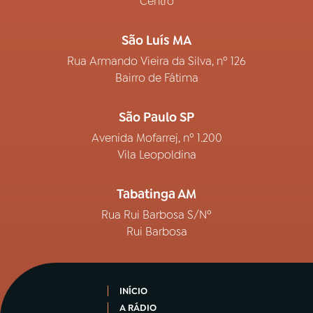
Centro
São Luís MA
Rua Armando Vieira da Silva, nº 126
Bairro de Fátima
São Paulo SP
Avenida Mofarrej, nº 1.200
Vila Leopoldina
Tabatinga AM
Rua Rui Barbosa S/Nº
Rui Barbosa
INÍCIO
A RÁDIO