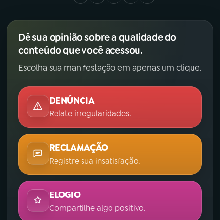
Dê sua opinião sobre a qualidade do
conteúdo que você acessou.
Escolha sua manifestação em apenas um clique.
DENÚNCIA
Relate irregularidades.
RECLAMAÇÃO
Registre sua insatisfação.
ELOGIO
Compartilhe algo positivo.