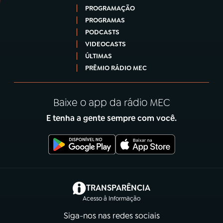
PROGRAMAÇÃO
PROGRAMAS
PODCASTS
VIDEOCASTS
ÚLTIMAS
PRÊMIO RÁDIO MEC
Baixe o app da rádio MEC
E tenha a gente sempre com você.
(abre em nova aba)
TRANSPARÊNCIA
Acesso à Informação
Siga-nos nas redes sociais