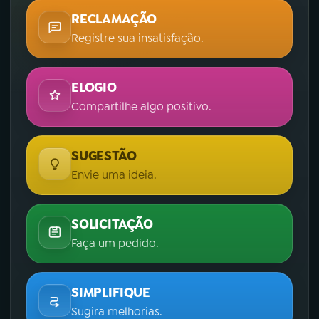
RECLAMAÇÃO
Registre sua insatisfação.
ELOGIO
Compartilhe algo positivo.
SUGESTÃO
Envie uma ideia.
SOLICITAÇÃO
Faça um pedido.
SIMPLIFIQUE
Sugira melhorias.