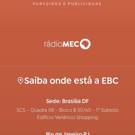
PARCEIROS E PUBLICIDADE
Saiba onde está a EBC
Sede: Brasília DF
SCS – Quadra 08 – Bloco B 50/60 – 1º Subsolo
Edifício Venâncio Shopping
Rio de Janeiro RJ