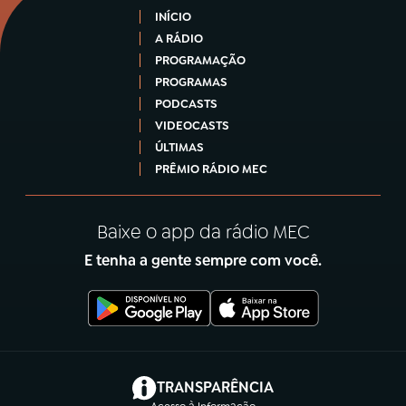
INÍCIO
A RÁDIO
PROGRAMAÇÃO
PROGRAMAS
PODCASTS
VIDEOCASTS
ÚLTIMAS
PRÊMIO RÁDIO MEC
Baixe o app da rádio MEC
E tenha a gente sempre com você.
(abre em nova aba)
TRANSPARÊNCIA