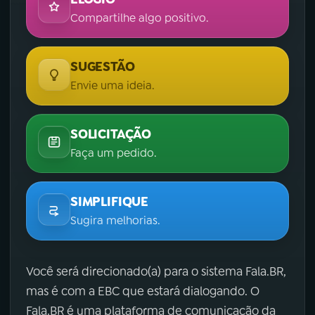
Compartilhe algo positivo.
SUGESTÃO
Envie uma ideia.
SOLICITAÇÃO
Faça um pedido.
SIMPLIFIQUE
Sugira melhorias.
Você será direcionado(a) para o sistema Fala.BR,
mas é com a EBC que estará dialogando. O
Fala.BR é uma plataforma de comunicação da