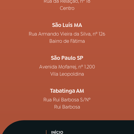
Rua da Relação, nº 18
Centro
São Luís MA
Rua Armando Vieira da Silva, nº 126
Bairro de Fátima
São Paulo SP
Avenida Mofarrej, nº 1.200
Vila Leopoldina
Tabatinga AM
Rua Rui Barbosa S/Nº
Rui Barbosa
INÍCIO