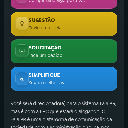
Compartilhe algo positivo.
SUGESTÃO
Envie uma ideia.
SOLICITAÇÃO
Faça um pedido.
SIMPLIFIQUE
Sugira melhorias.
Você será direcionado(a) para o sistema Fala.BR,
mas é com a EBC que estará dialogando. O
Fala.BR é uma plataforma de comunicação da
sociedade com a administração pública, por