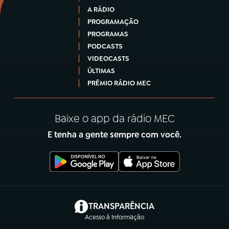
A RÁDIO
PROGRAMAÇÃO
PROGRAMAS
PODCASTS
VIDEOCASTS
ÚLTIMAS
PRÊMIO RÁDIO MEC
Baixe o app da rádio MEC
E tenha a gente sempre com você.
(abre em nova aba)
TRANSPARÊNCIA
Acesso à Informação