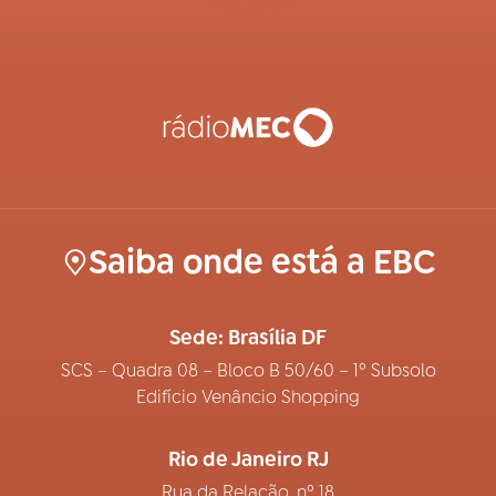
Saiba onde está a EBC
Sede: Brasília DF
SCS – Quadra 08 – Bloco B 50/60 – 1º Subsolo
Edifício Venâncio Shopping
Rio de Janeiro RJ
Rua da Relação, nº 18