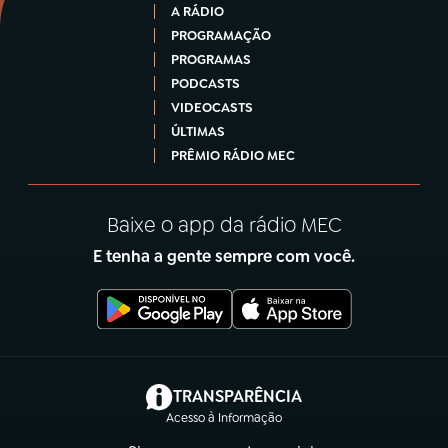
A RÁDIO
PROGRAMAÇÃO
PROGRAMAS
PODCASTS
VIDEOCASTS
ÚLTIMAS
PRÊMIO RÁDIO MEC
Baixe o app da rádio MEC
E tenha a gente sempre com você.
(abre em nova aba)
TRANSPARÊNCIA
Acesso à Informação