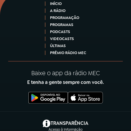
INÍCIO
A RÁDIO
PROGRAMAÇÃO
PROGRAMAS
PODCASTS
VIDEOCASTS
ÚLTIMAS
PRÊMIO RÁDIO MEC
Baixe o app da rádio MEC
E tenha a gente sempre com você.
(abre em nova aba)
TRANSPARÊNCIA
Acesso à Informação