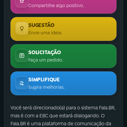
Compartilhe algo positivo.
SUGESTÃO
Envie uma ideia.
SOLICITAÇÃO
Faça um pedido.
SIMPLIFIQUE
Sugira melhorias.
Você será direcionado(a) para o sistema Fala.BR,
mas é com a EBC que estará dialogando. O
Fala.BR é uma plataforma de comunicação da