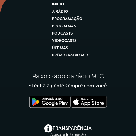
INÍCIO
A RÁDIO
PROGRAMAÇÃO
PROGRAMAS
PODCASTS
VIDEOCASTS
ÚLTIMAS
PRÊMIO RÁDIO MEC
Baixe o app da rádio MEC
E tenha a gente sempre com você.
(abre em nova aba)
TRANSPARÊNCIA
Acesso à Informação