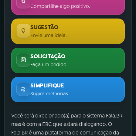
Compartilhe algo positivo.
SUGESTÃO
Envie uma ideia.
SOLICITAÇÃO
Faça um pedido.
SIMPLIFIQUE
Sugira melhorias.
Você será direcionado(a) para o sistema Fala.BR,
mas é com a EBC que estará dialogando. O
Fala.BR é uma plataforma de comunicação da