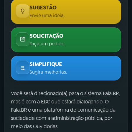
SUGESTÃO
Envie uma ideia.
SOLICITAÇÃO
Faça um pedido.
SIMPLIFIQUE
Sugira melhorias.
Você será direcionado(a) para o sistema Fala.BR,
mas é com a EBC que estará dialogando. O
Fala.BR é uma plataforma de comunicação da
sociedade com a administração pública, por
meio das Ouvidorias.