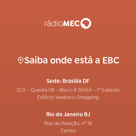
Saiba onde está a EBC
Sede: Brasília DF
SCS – Quadra 08 – Bloco B 50/60 – 1º Subsolo
Edifício Venâncio Shopping
Rio de Janeiro RJ
Rua da Relação, nº 18
Centro