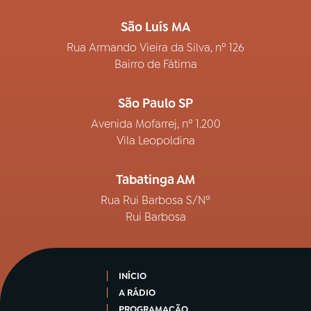
São Luís MA
Rua Armando Vieira da Silva, nº 126
Bairro de Fátima
São Paulo SP
Avenida Mofarrej, nº 1.200
Vila Leopoldina
Tabatinga AM
Rua Rui Barbosa S/Nº
Rui Barbosa
INÍCIO
A RÁDIO
PROGRAMAÇÃO