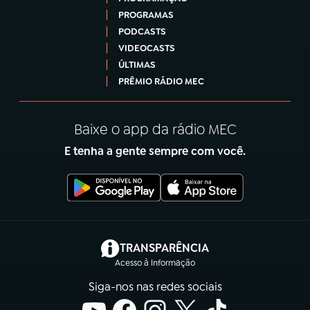
PROGRAMAS
PODCASTS
VIDEOCASTS
ÚLTIMAS
PRÊMIO RÁDIO MEC
Baixe o app da rádio MEC
E tenha a gente sempre com você.
(abre em nova aba)
TRANSPARÊNCIA
Acesso à Informação
Siga-nos nas redes sociais