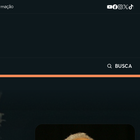
ormação
BUSCA
Buscar