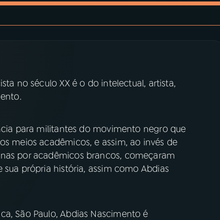
ta no século XX é o do intelectual, artista,
mento.
ência para militantes do movimento negro que
nos meios acadêmicos, e assim, ao invés de
penas por acadêmicos brancos, começaram
 sua própria história, assim como Abdias
ca, São Paulo, Abdias Nascimento é