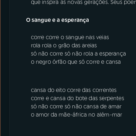
que inspira as novas gerações. Seus po
O sangue e a esperança
corre corre o sangue nas veias
rola rola o grão das areias
só não corre só não rola a esperança
o negro órfão que só corre e cansa
cansa do eito corre das correntes
corre e cansa do bote das serpentes
só não corre só não cansa de amar
o amor da mãe-áfrica no além-mar