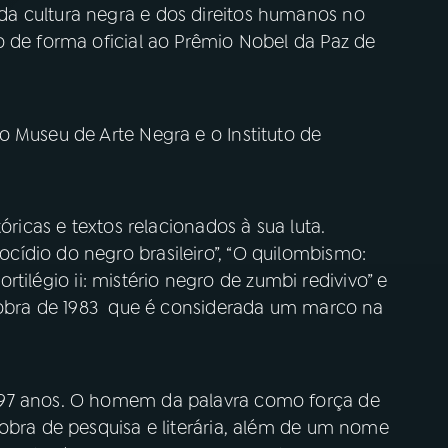
a cultura negra e dos direitos humanos no
o de forma oficial ao Prêmio Nobel da Paz de
o Museu de Arte Negra e o Instituto de
óricas e textos relacionados à sua luta.
ídio do negro brasileiro”, “O quilombismo:
Sortilégio ii: mistério negro de zumbi redivivo” e
, obra de 1983 que é considerada um marco na
 97 anos. O homem da palavra como força de
obra de pesquisa e literária, além de um nome