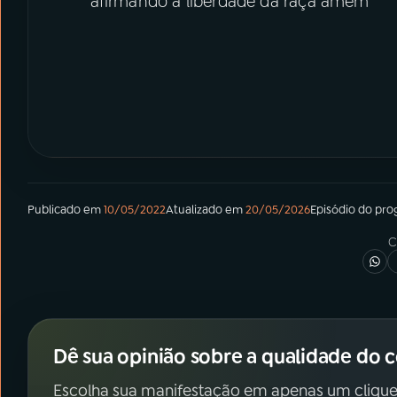
afirmando a liberdade da raça amém
Publicado em
10/05/2022
Atualizado em
20/05/2026
Episódio
do pro
C
Dê sua opinião sobre a qualidade do 
Escolha sua manifestação em apenas um clique