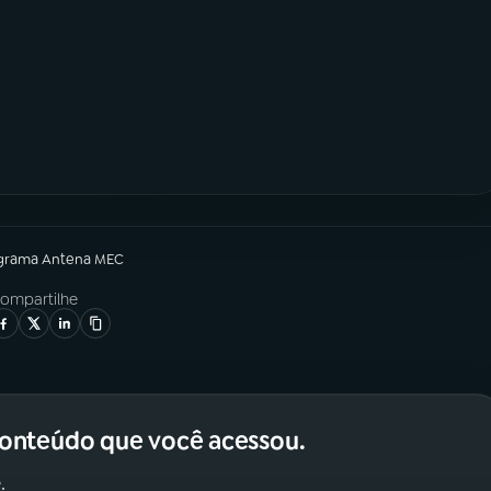
grama
Antena MEC
ompartilhe
conteúdo que você acessou.
.