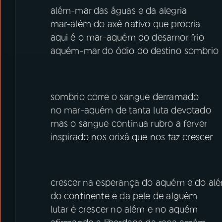
além-mar das águas e da alegria
mar-além do axé nativo que procria
aqui é o mar-aquém do desamor frio
aquém-mar do ódio do destino sombrio
sombrio corre o sangue derramado
no mar-aquém de tanta luta devotado
mas o sangue continua rubro a ferver
inspirado nos orixá que nos faz crescer
crescer na esperança do aquém e do al
do continente e da pele de alguém
lutar é crescer no além e no aquém