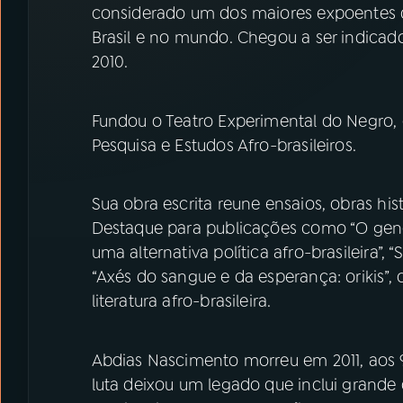
considerado um dos maiores expoentes d
Brasil e no mundo. Chegou a ser indicad
2010.
Fundou o Teatro Experimental do Negro, 
Pesquisa e Estudos Afro-brasileiros.
Sua obra escrita reune ensaios, obras hist
Destaque para publicações como “O genoc
uma alternativa política afro-brasileira”, “
“Axés do sangue e da esperança: orikis”
literatura afro-brasileira.
Abdias Nascimento morreu em 2011, aos
luta deixou um legado que inclui grande 