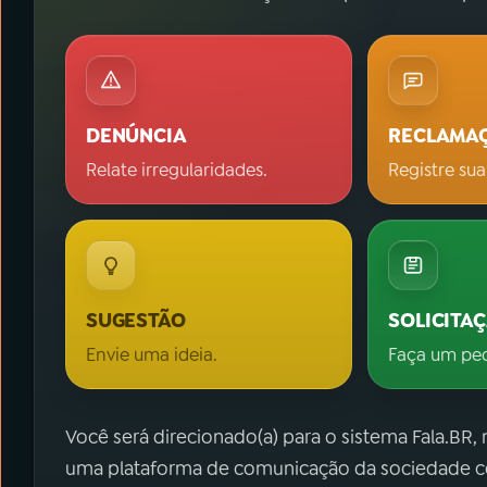
DENÚNCIA
RECLAMA
Relate irregularidades.
Registre sua
SUGESTÃO
SOLICITA
Envie uma ideia.
Faça um pe
Você será direcionado(a) para o sistema Fala.BR,
uma plataforma de comunicação da sociedade co