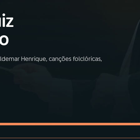
iz
ro
ldemar Henrique, canções folclóricas,