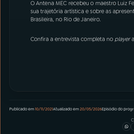
O Antena MEC recebeu o maestro Luiz F
sua trajetória artística e sobre as apres
Brasileira, no Rio de Janeiro.
Confira a entrevista completa no
player
a
Publicado em
10/11/2021
Atualizado em
20/05/2026
Episódio
do prog
C