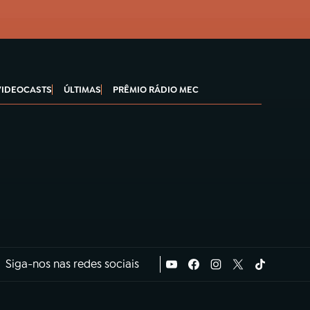
VIDEOCASTS
ÚLTIMAS
PRÊMIO RÁDIO MEC
Siga-nos nas redes sociais