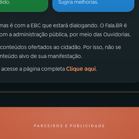
dido.
Sugira melhorias.
 mas é com a EBC que estará dialogando. O Fala.BR é
m a administração pública, por meio das Ouvidorias.
 conteúdos ofertados ao cidadão. Por isso, não se
onteúdo alvo de sua manifestação.
Clique aqui
, acesse a página completa
.
PARCEIROS E PUBLICIDADE