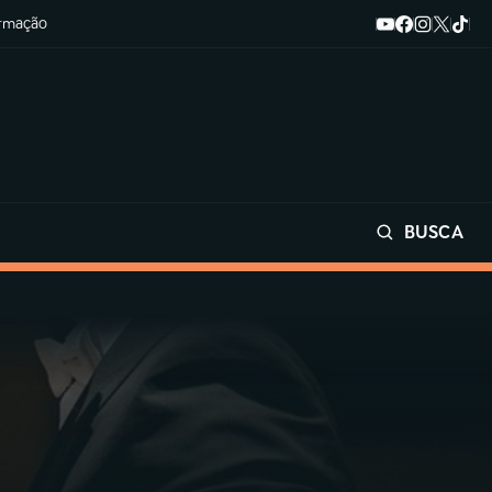
ormação
BUSCA
Buscar