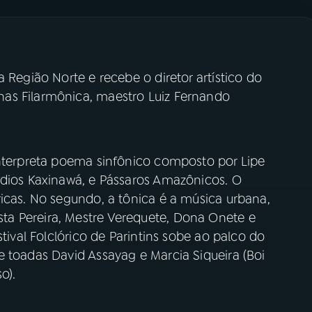
 Região Norte e recebe o diretor artístico do
as Filarmônica, maestro Luiz Fernando
interpreta poema sinfônico composto por Lipe
ndios Kaxinawá, e Pássaros Amazônicos. O
icas. No segundo, a tônica é a música urbana,
a Pereira, Mestre Verequete, Dona Onete e
stival Folclórico de Parintins sobe ao palco do
 toadas David Assayag e Marcia Siqueira (Boi
o).