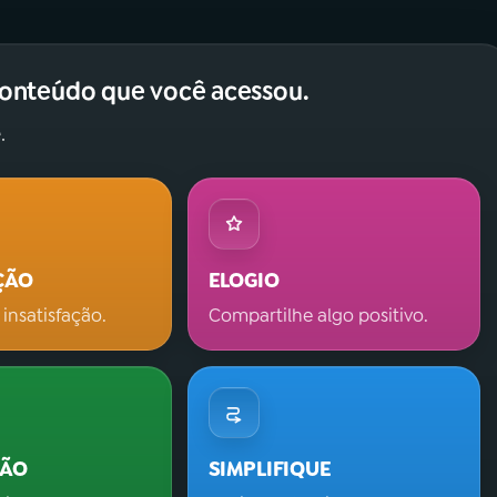
conteúdo que você acessou.
.
ÇÃO
ELOGIO
 insatisfação.
Compartilhe algo positivo.
ÇÃO
SIMPLIFIQUE