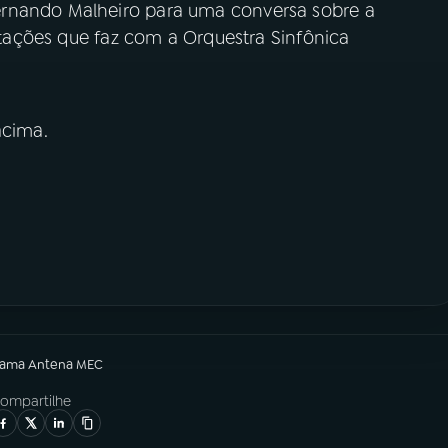
ernando Malheiro para uma conversa sobre a
entações que faz com a Orquestra Sinfônica
cima.
rama
Antena MEC
ompartilhe