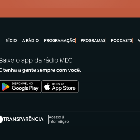
INÍCIO
A RÁDIO
PROGRAMAÇÃO
PROGRAMAS
PODCASTS
Baixe o app da rádio MEC
E tenha a gente sempre com você.
Acesso à
TRANSPARÊNCIA
abre em nova aba)
Informação