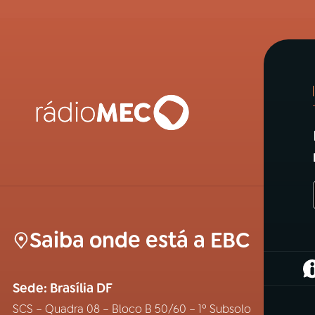
Saiba onde está a EBC
(
Sede: Brasília DF
SCS – Quadra 08 – Bloco B 50/60 – 1º Subsolo