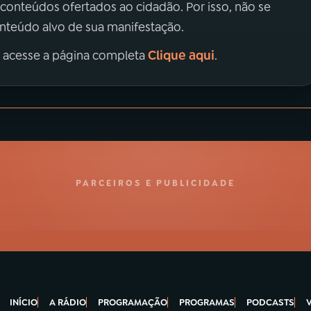
 conteúdos ofertados ao cidadão. Por isso, não se
onteúdo alvo de sua manifestação.
Clique aqui
, acesse a página completa
.
PARCEIROS E PUBLICIDADE
INÍCIO
A RÁDIO
PROGRAMAÇÃO
PROGRAMAS
PODCASTS