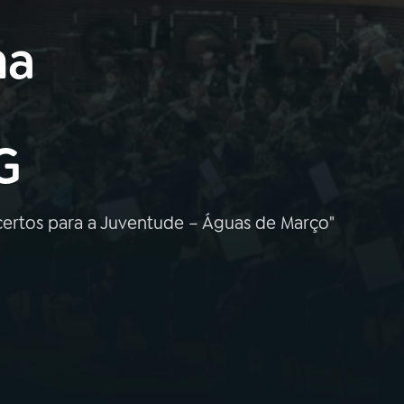
ma
G
certos para a Juventude – Águas de Março"