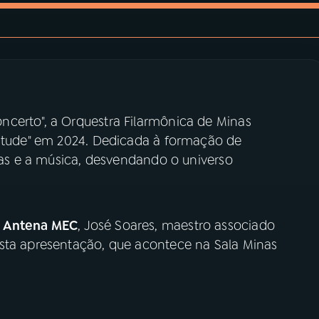
certo", a Orquestra Filarmônica de Minas
entude" em 2024. Dedicada à formação de
lias e a música, desvendando o universo
o
Antena MEC
, José Soares, maestro associado
sta apresentação, que acontece na Sala Minas