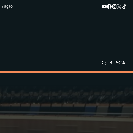
ormação
BUSCA
Buscar