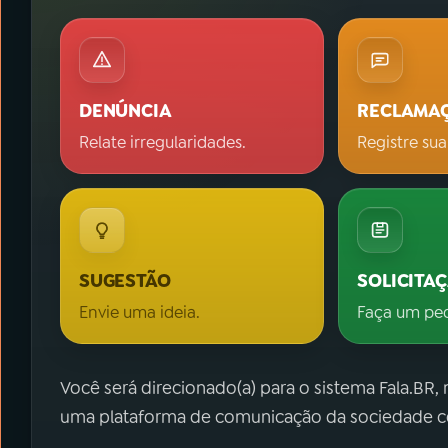
DENÚNCIA
RECLAMA
Relate irregularidades.
Registre sua
SUGESTÃO
SOLICITA
Envie uma ideia.
Faça um pe
Você será direcionado(a) para o sistema Fala.BR,
uma plataforma de comunicação da sociedade co