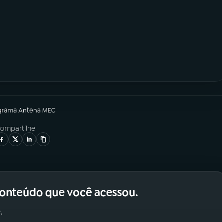
grama
Antena MEC
ompartilhe
conteúdo que você acessou.
.