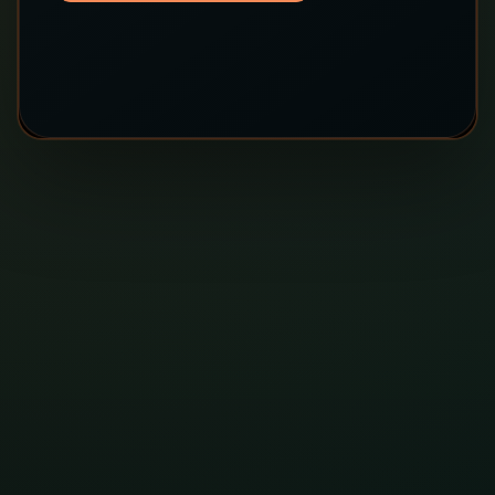
YouTube
Facebook
Instagram
X
TikTok