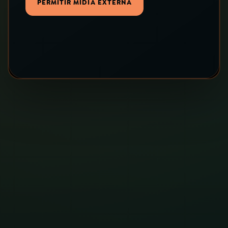
PERMITIR MÍDIA EXTERNA
YouTube
Facebook
Instagram
X
TikTok