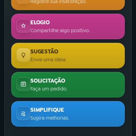
Registre sua insatisfação.
ELOGIO
Compartilhe algo positivo.
SUGESTÃO
Envie uma ideia.
SOLICITAÇÃO
Faça um pedido.
SIMPLIFIQUE
Sugira melhorias.