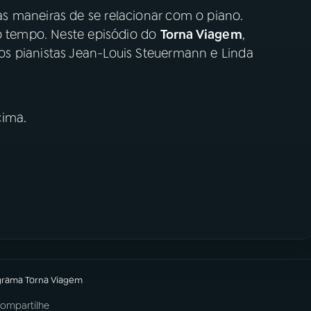
s maneiras de se relacionar com o piano.
do tempo. Neste episódio do
Torna Viagem
,
s pianistas Jean-Louis Steuermann e Linda
cima.
grama
Torna Viagem
ompartilhe