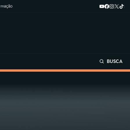
ormação
BUSCA
Buscar