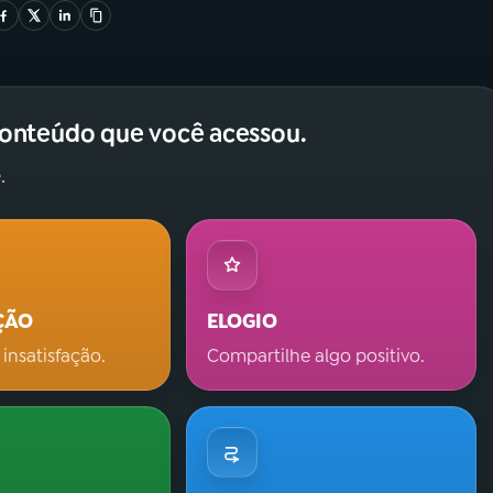
conteúdo que você acessou.
.
ÇÃO
ELOGIO
 insatisfação.
Compartilhe algo positivo.