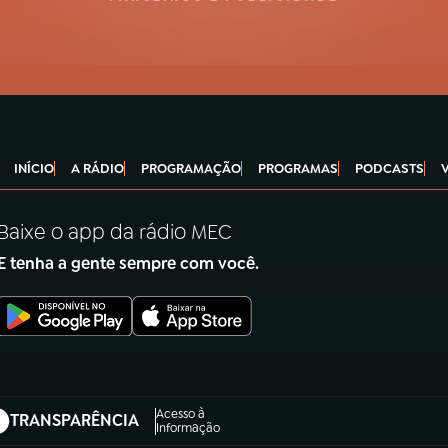
INÍCIO
A RÁDIO
PROGRAMAÇÃO
PROGRAMAS
PODCASTS
Baixe o app da rádio MEC
E tenha a gente sempre com você.
Acesso à
TRANSPARÊNCIA
abre em nova aba)
Informação