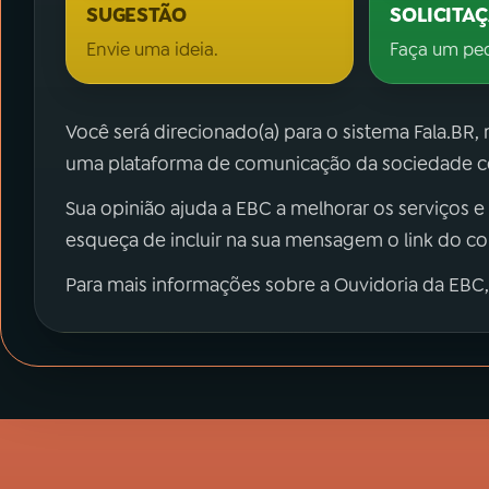
SUGESTÃO
SOLICITA
Envie uma ideia.
Faça um pe
Você será direcionado(a) para o sistema Fala.BR,
uma plataforma de comunicação da sociedade co
Sua opinião ajuda a EBC a melhorar os serviços e
esqueça de incluir na sua mensagem o link do c
Para mais informações sobre a Ouvidoria da EBC