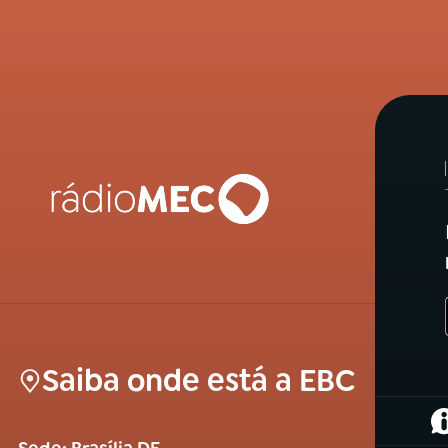
Saiba onde está a EBC
(