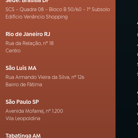
Sede: Brasília DF
SCS – Quadra 08 – Bloco B 50/60 – 1º Subsolo
Edifício Venâncio Shopping
Rio de Janeiro RJ
Rua da Relação, nº 18
Centro
São Luís MA
Rua Armando Vieira da Silva, nº 126
Bairro de Fátima
São Paulo SP
Avenida Mofarrej, nº 1.200
Vila Leopoldina
Tabatinga AM