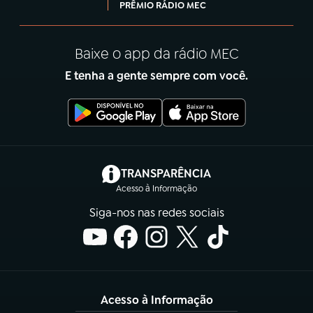
PRÊMIO RÁDIO MEC
Baixe o app da rádio MEC
E tenha a gente sempre com você.
(abre em nova aba)
TRANSPARÊNCIA
Acesso à Informação
Siga-nos nas redes sociais
Acesso à Informação