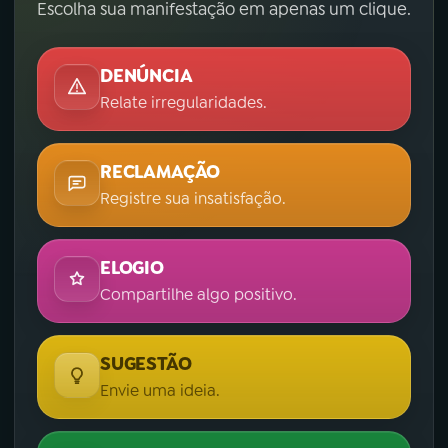
Escolha sua manifestação em apenas um clique.
DENÚNCIA
Relate irregularidades.
RECLAMAÇÃO
Registre sua insatisfação.
ELOGIO
Compartilhe algo positivo.
SUGESTÃO
Envie uma ideia.