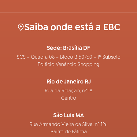
Saiba onde está a EBC
Sede: Brasília DF
SCS – Quadra 08 – Bloco B 50/60 – 1º Subsolo
Edifício Venâncio Shopping
Rio de Janeiro RJ
Rua da Relação, nº 18
Centro
São Luís MA
Rua Armando Vieira da Silva, nº 126
Bairro de Fátima