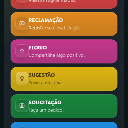
Relate irregularidades.
RECLAMAÇÃO
Registre sua insatisfação.
ELOGIO
Compartilhe algo positivo.
SUGESTÃO
Envie uma ideia.
SOLICITAÇÃO
Faça um pedido.