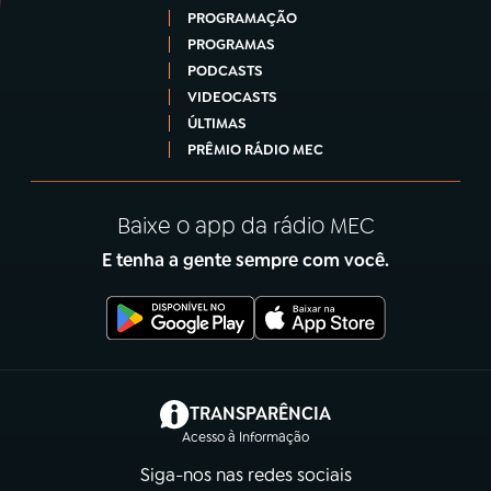
PROGRAMAÇÃO
PROGRAMAS
PODCASTS
VIDEOCASTS
ÚLTIMAS
PRÊMIO RÁDIO MEC
Baixe o app da rádio MEC
E tenha a gente sempre com você.
(abre em nova aba)
TRANSPARÊNCIA
Acesso à Informação
Siga-nos nas redes sociais