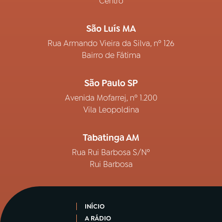
Centro
São Luís MA
Rua Armando Vieira da Silva, nº 126
Bairro de Fátima
São Paulo SP
Avenida Mofarrej, nº 1.200
Vila Leopoldina
Tabatinga AM
Rua Rui Barbosa S/Nº
Rui Barbosa
INÍCIO
A RÁDIO