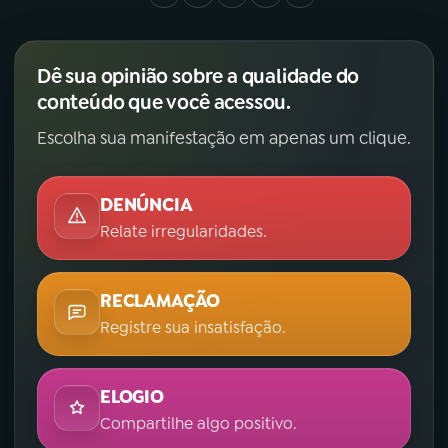
Dê sua opinião sobre a qualidade do
conteúdo que você acessou.
Escolha sua manifestação em apenas um clique.
DENÚNCIA
Relate irregularidades.
RECLAMAÇÃO
Registre sua insatisfação.
ELOGIO
Compartilhe algo positivo.