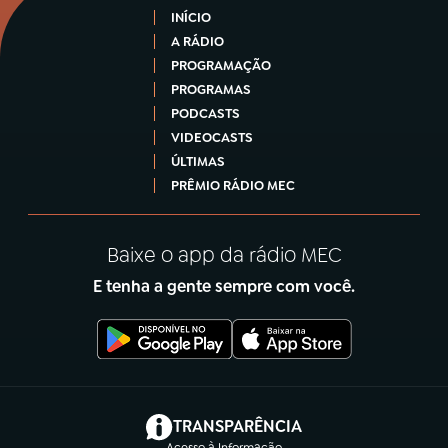
INÍCIO
A RÁDIO
PROGRAMAÇÃO
PROGRAMAS
PODCASTS
VIDEOCASTS
ÚLTIMAS
PRÊMIO RÁDIO MEC
Baixe o app da rádio MEC
E tenha a gente sempre com você.
(abre em nova aba)
TRANSPARÊNCIA
Acesso à Informação