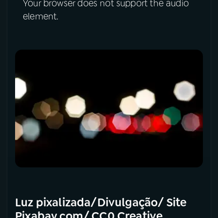
Your browser does not support the audio
element.
Luz pixalizada/Divulgação/ Site
Pixabay.com/ CC0 Creative