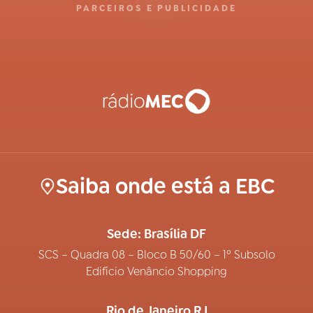
PARCEIROS E PUBLICIDADE
Saiba onde está a EBC
Sede: Brasília DF
SCS – Quadra 08 – Bloco B 50/60 – 1º Subsolo
Edifício Venâncio Shopping
Rio de Janeiro RJ