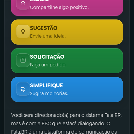
Compartilhe algo positivo.
SUGESTÃO
Envie uma ideia.
SOLICITAÇÃO
Faça um pedido.
SIMPLIFIQUE
Sugira melhorias.
Você será direcionado(a) para o sistema Fala.BR,
mas é com a EBC que estará dialogando. O
Fala.BR é uma plataforma de comunicação da