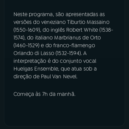
YouTube
Facebook
Neste programa, são apresentadas as
versões do veneziano Tiburtio Massaino
Instagram
X
(1550-1609), do inglês Robert White (1538-
1574), do italiano Marbrianus de Orto
TikTok
(1460-1529) e do franco-flamengo
Orlando di Lasso (1532-1594). A
interpretação é do conjunto vocal
Huelgas Ensemble, que atua sob a
direção de Paul Van Nevel.
Começa às 7h da manhã.