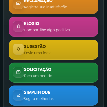
RECLAMAÇÃO
Registre sua insatisfação.
ELOGIO
Compartilhe algo positivo.
SUGESTÃO
Envie uma ideia.
SOLICITAÇÃO
Faça um pedido.
SIMPLIFIQUE
Sugira melhorias.