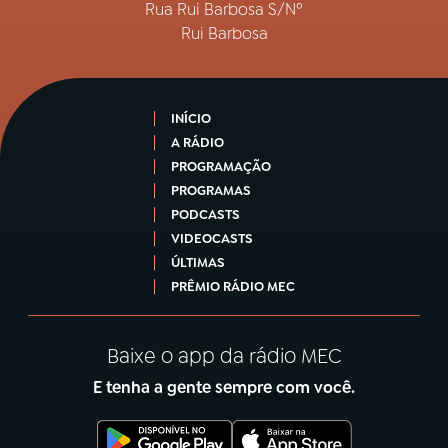
Rua Rui Barbosa S/Nº
Rui Barbosa
INÍCIO
A RÁDIO
PROGRAMAÇÃO
PROGRAMAS
PODCASTS
VIDEOCASTS
ÚLTIMAS
PRÊMIO RÁDIO MEC
Baixe o app da rádio MEC
E tenha a gente sempre com você.