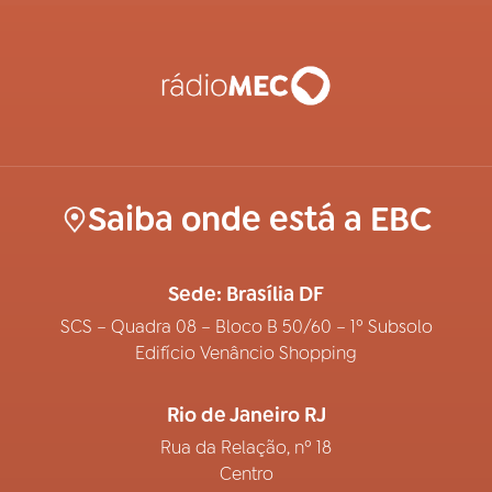
Saiba onde está a EBC
Sede: Brasília DF
SCS – Quadra 08 – Bloco B 50/60 – 1º Subsolo
Edifício Venâncio Shopping
Rio de Janeiro RJ
Rua da Relação, nº 18
Centro