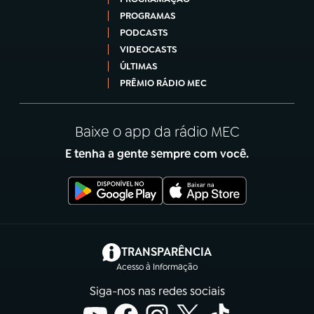
PROGRAMAS
PODCASTS
VIDEOCASTS
ÚLTIMAS
PRÊMIO RÁDIO MEC
Baixe o app da rádio MEC
E tenha a gente sempre com você.
(abre em nova aba)
TRANSPARÊNCIA
Acesso à Informação
Siga-nos nas redes sociais