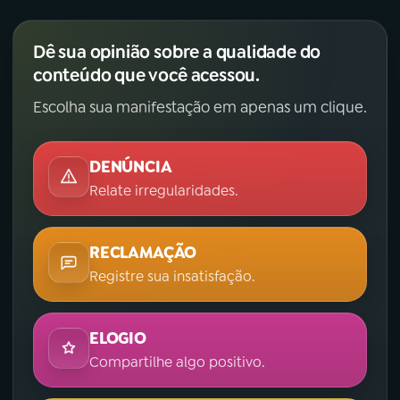
Dê sua opinião sobre a qualidade do
conteúdo que você acessou.
Escolha sua manifestação em apenas um clique.
DENÚNCIA
Relate irregularidades.
RECLAMAÇÃO
Registre sua insatisfação.
ELOGIO
Compartilhe algo positivo.