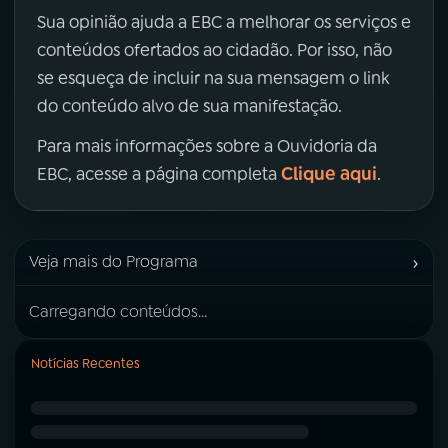
Sua opinião ajuda a EBC a melhorar os serviços e
conteúdos ofertados ao cidadão. Por isso, não
se esqueça de incluir na sua mensagem o link
do conteúdo alvo de sua manifestação.
Para mais informações sobre a Ouvidoria da
Clique aqui
EBC, acesse a página completa
.
›
Veja mais do Programa
Carregando conteúdos...
Notícias Recentes