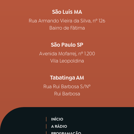
São Luís MA
Rua Armando Vieira da Silva, nº 126
Bairro de Fátima
São Paulo SP
Avenida Mofarrej, nº 1.200
Vila Leopoldina
Tabatinga AM
Rua Rui Barbosa S/Nº
Rui Barbosa
INÍCIO
A RÁDIO
PROGRAMAÇÃO