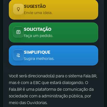
SUGESTÃO
Envie uma ideia.
SOLICITAÇÃO
Faça um pedido.
SIMPLIFIQUE
Sugira melhorias.
Você será direcionado(a) para o sistema Fala.BR,
mas é com a EBC que estará dialogando. O
Fala.BR é uma plataforma de comunicação da
sociedade com a administração pública, por
meio das Ouvidorias.