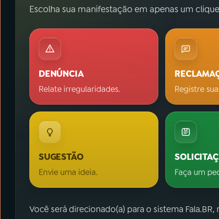
Escolha sua manifestação em apenas um clique
DENÚNCIA
RECLAMA
Relate irregularidades.
Registre sua
SUGESTÃO
SOLICITA
Envie uma ideia.
Faça um pe
Você será direcionado(a) para o sistema Fala.BR,