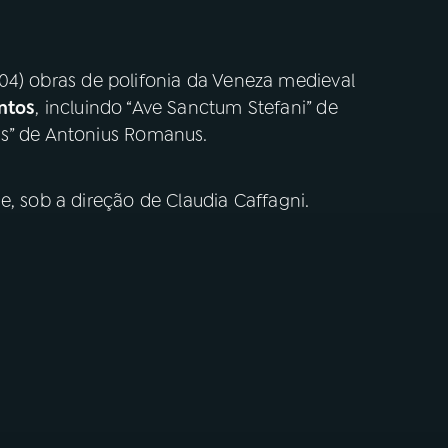
4) obras de polifonia da Veneza medieval
ntos
, incluindo “Ave Sanctum Stefani” de
us” de Antonius Romanus.
e, sob a direção de Claudia Caffagni.