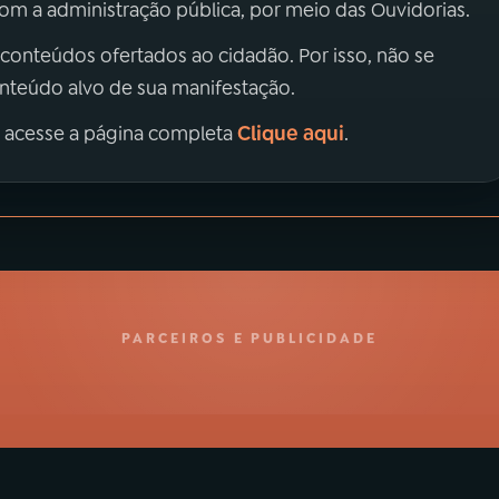
m a administração pública, por meio das Ouvidorias.
 conteúdos ofertados ao cidadão. Por isso, não se
onteúdo alvo de sua manifestação.
Clique aqui
, acesse a página completa
.
PARCEIROS E PUBLICIDADE