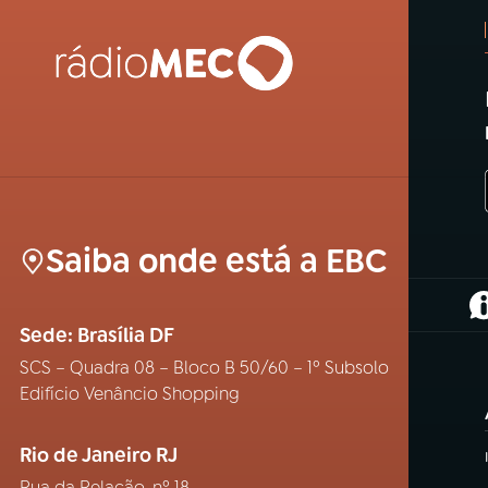
Saiba onde está a EBC
(
Sede: Brasília DF
SCS – Quadra 08 – Bloco B 50/60 – 1º Subsolo
Edifício Venâncio Shopping
Rio de Janeiro RJ
Rua da Relação, nº 18