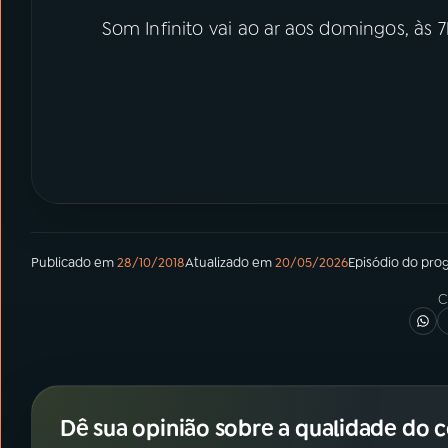
Som Infinito vai ao ar aos domingos, às 
Publicado em
28/10/2018
Atualizado em
20/05/2026
Episódio
do pro
C
Dê sua opinião sobre a qualidade do 