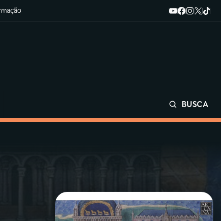
ormação
BUSCA
Buscar