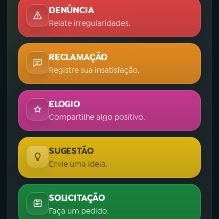
DENÚNCIA
Relate irregularidades.
RECLAMAÇÃO
Registre sua insatisfação.
ELOGIO
Compartilhe algo positivo.
SUGESTÃO
Envie uma ideia.
SOLICITAÇÃO
Faça um pedido.