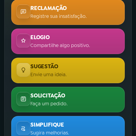
RECLAMAÇÃO
Registre sua insatisfação.
ELOGIO
Compartilhe algo positivo.
SUGESTÃO
Envie uma ideia.
SOLICITAÇÃO
Faça um pedido.
SIMPLIFIQUE
Sugira melhorias.