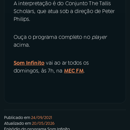
A interpretação é do Conjunto The Tallis
Scholars, que atua sob a direção de Peter
Philips.
Ouça o programa completo no
player
acima.
Som Infinito
vai ao ar todos os
domingos, às 7h, na
MEC FM
.
Publicado em
24/09/2021
Atualizado em
20/05/2026
Episódio
do programa
Som Infinito