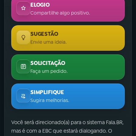
ELOGIO
Compartilhe algo positivo.
SUGESTÃO
Envie uma ideia.
SOLICITAÇÃO
Faça um pedido.
SIMPLIFIQUE
Sugira melhorias.
Você será direcionado(a) para o sistema Fala.BR,
mas é com a EBC que estará dialogando. O