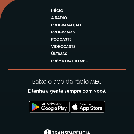
INÍCIO
A RÁDIO
PROGRAMAÇÃO
PROGRAMAS
PODCASTS
VIDEOCASTS
ÚLTIMAS
PRÊMIO RÁDIO MEC
Baixe o app da rádio MEC
E tenha a gente sempre com você.
(abre em nova aba)
TRANSPARÊNCIA