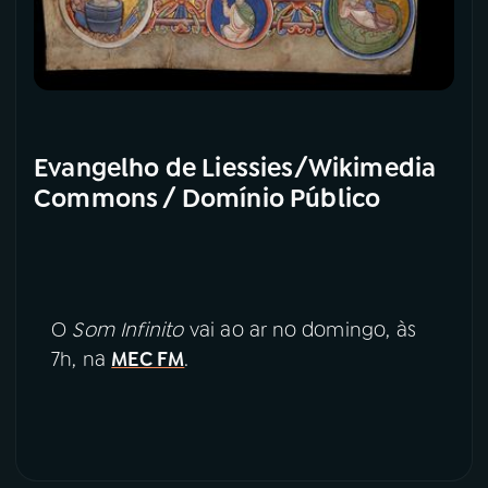
Evangelho de Liessies/Wikimedia
Commons / Domínio Público
O
Som Infinito
vai ao ar no domingo, às
7h, na
MEC FM
.