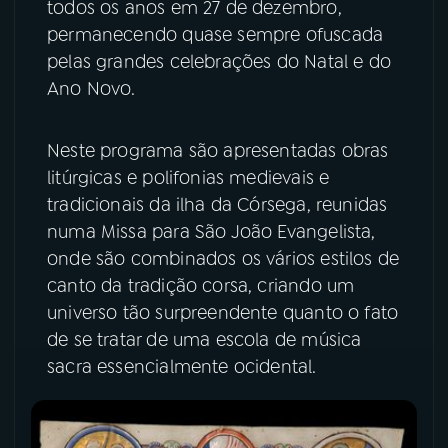
todos os anos em 27 de dezembro,
permanecendo quase sempre ofuscada
YouTube
Facebook
pelas grandes celebrações do Natal e do
Ano Novo.
Instagram
X
TikTok
Neste programa são apresentadas obras
litúrgicas e polifonias medievais e
tradicionais da ilha da Córsega, reunidas
numa Missa para São João Evangelista,
onde são combinados os vários estilos de
canto da tradição corsa, criando um
universo tão surpreendente quanto o fato
de se tratar de uma escola de música
sacra essencialmente ocidental.