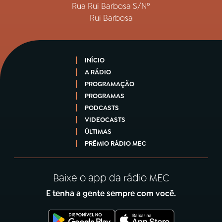
Rua Rui Barbosa S/Nº
Rui Barbosa
INÍCIO
A RÁDIO
PROGRAMAÇÃO
PROGRAMAS
PODCASTS
VIDEOCASTS
ÚLTIMAS
PRÊMIO RÁDIO MEC
Baixe o app da rádio MEC
E tenha a gente sempre com você.