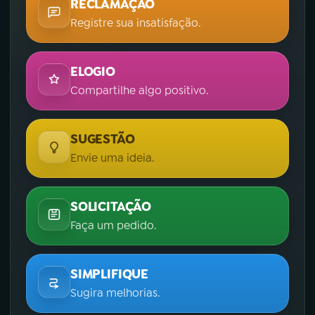
RECLAMAÇÃO
Registre sua insatisfação.
ELOGIO
Compartilhe algo positivo.
SUGESTÃO
Envie uma ideia.
SOLICITAÇÃO
Faça um pedido.
SIMPLIFIQUE
Sugira melhorias.