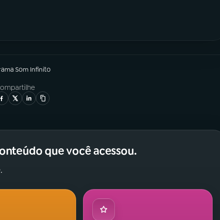
grama
Som Infinito
ompartilhe
conteúdo que você acessou.
.