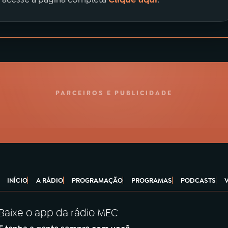
PARCEIROS E PUBLICIDADE
INÍCIO
A RÁDIO
PROGRAMAÇÃO
PROGRAMAS
PODCASTS
Baixe o app da rádio MEC