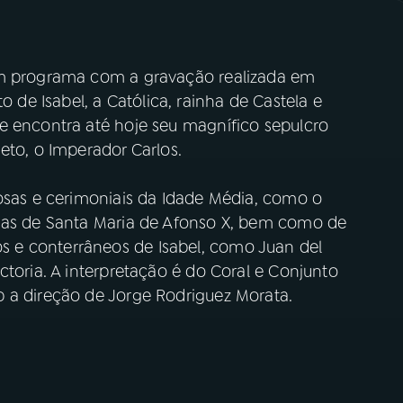
um programa com a gravação realizada em
e Isabel, a Católica, rainha de Castela e
e encontra até hoje seu magnífico sepulcro
eto, o Imperador Carlos.
iosas e cerimoniais da Idade Média, como o
igas de Santa Maria de Afonso X, bem como de
 e conterrâneos de Isabel, como Juan del
ctoria. A interpretação é do Coral e Conjunto
 a direção de Jorge Rodriguez Morata.