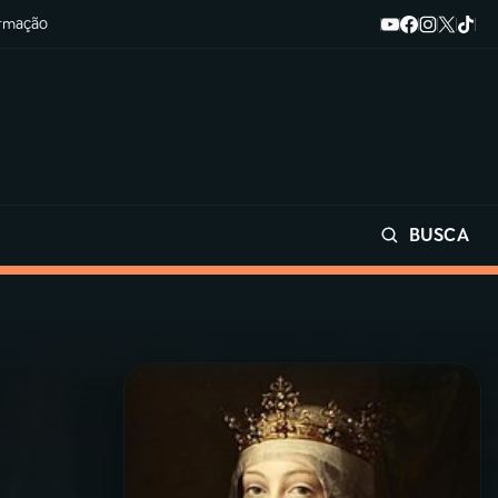
ormação
BUSCA
Buscar