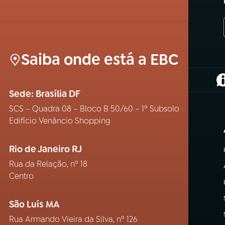
Saiba onde está a EBC
(
Sede: Brasília DF
SCS – Quadra 08 – Bloco B 50/60 – 1º Subsolo
Edifício Venâncio Shopping
Rio de Janeiro RJ
Rua da Relação, nº 18
Centro
São Luís MA
Rua Armando Vieira da Silva, nº 126