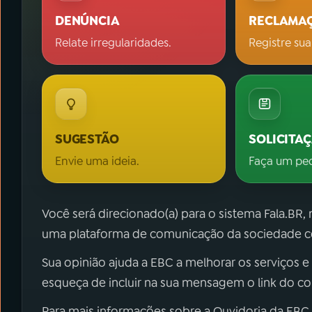
DENÚNCIA
RECLAMA
Relate irregularidades.
Registre sua
SUGESTÃO
SOLICITA
Envie uma ideia.
Faça um pe
Você será direcionado(a) para o sistema Fala.BR,
uma plataforma de comunicação da sociedade co
Sua opinião ajuda a EBC a melhorar os serviços e
esqueça de incluir na sua mensagem o link do c
Para mais informações sobre a Ouvidoria da EBC