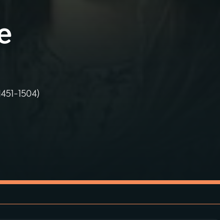
e
451-1504)