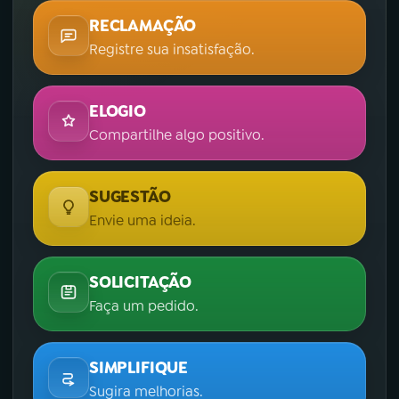
RECLAMAÇÃO
Registre sua insatisfação.
ELOGIO
Compartilhe algo positivo.
SUGESTÃO
Envie uma ideia.
SOLICITAÇÃO
Faça um pedido.
SIMPLIFIQUE
Sugira melhorias.