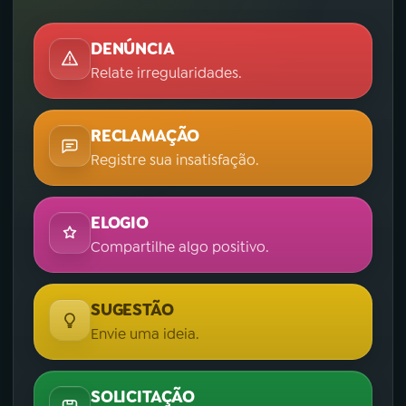
DENÚNCIA
Relate irregularidades.
RECLAMAÇÃO
Registre sua insatisfação.
ELOGIO
Compartilhe algo positivo.
SUGESTÃO
Envie uma ideia.
SOLICITAÇÃO