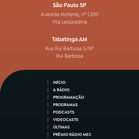
São Paulo SP
Avenida Mofarrej, nº 1.200
Vila Leopoldina
Tabatinga AM
Rua Rui Barbosa S/Nº
Rui Barbosa
INÍCIO
A RÁDIO
PROGRAMAÇÃO
PROGRAMAS
PODCASTS
VIDEOCASTS
ÚLTIMAS
PRÊMIO RÁDIO MEC