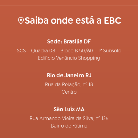
Saiba onde está a EBC
Sede: Brasília DF
SCS – Quadra 08 – Bloco B 50/60 – 1º Subsolo
Edifício Venâncio Shopping
Rio de Janeiro RJ
Rua da Relação, nº 18
Centro
São Luís MA
Rua Armando Vieira da Silva, nº 126
Bairro de Fátima