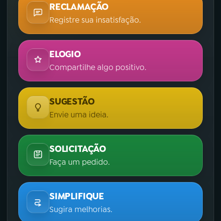
RECLAMAÇÃO
Registre sua insatisfação.
ELOGIO
Compartilhe algo positivo.
SUGESTÃO
Envie uma ideia.
SOLICITAÇÃO
Faça um pedido.
SIMPLIFIQUE
Sugira melhorias.