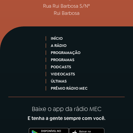
Rua Rui Barbosa S/Nº
Rui Barbosa
INÍCIO
A RÁDIO
PROGRAMAÇÃO
PROGRAMAS
PODCASTS
VIDEOCASTS
ÚLTIMAS
PRÊMIO RÁDIO MEC
Baixe o app da rádio MEC
E tenha a gente sempre com você.